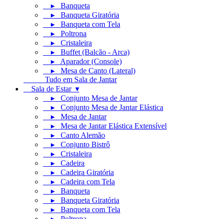
▸ Banqueta
▸ Banqueta Giratória
▸ Banqueta com Tela
▸ Poltrona
▸ Cristaleira
▸ Buffet (Balcão - Arca)
▸ Aparador (Console)
▸ Mesa de Canto (Lateral)
Tudo em Sala de Jantar
Sala de Estar ▾
▸ Conjunto Mesa de Jantar
▸ Conjunto Mesa de Jantar Elástica
▸ Mesa de Jantar
▸ Mesa de Jantar Elástica Extensível
▸ Canto Alemão
▸ Conjunto Bistrô
▸ Cristaleira
▸ Cadeira
▸ Cadeira Giratória
▸ Cadeira com Tela
▸ Banqueta
▸ Banqueta Giratória
▸ Banqueta com Tela
▸ Poltrona