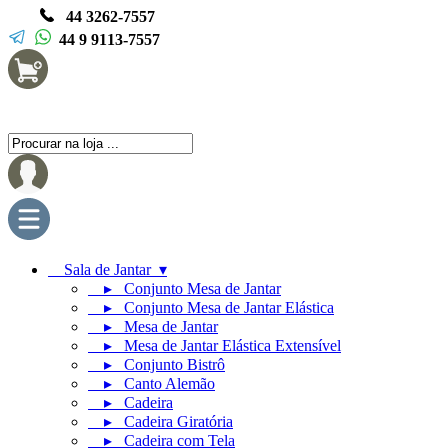
44 3262-7557
44 9 9113-7557
Sala de Jantar ▾
▸ Conjunto Mesa de Jantar
▸ Conjunto Mesa de Jantar Elástica
▸ Mesa de Jantar
▸ Mesa de Jantar Elástica Extensível
▸ Conjunto Bistrô
▸ Canto Alemão
▸ Cadeira
▸ Cadeira Giratória
▸ Cadeira com Tela