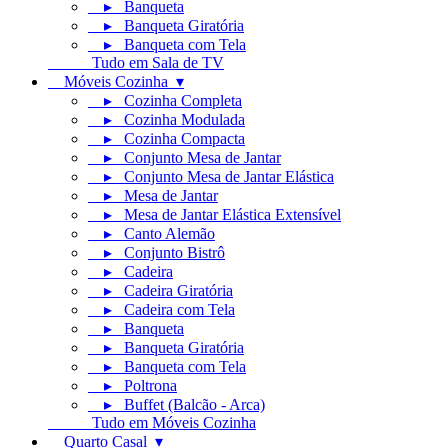
▸ Banqueta
▸ Banqueta Giratória
▸ Banqueta com Tela
Tudo em Sala de TV
Móveis Cozinha ▾
▸ Cozinha Completa
▸ Cozinha Modulada
▸ Cozinha Compacta
▸ Conjunto Mesa de Jantar
▸ Conjunto Mesa de Jantar Elástica
▸ Mesa de Jantar
▸ Mesa de Jantar Elástica Extensível
▸ Canto Alemão
▸ Conjunto Bistrô
▸ Cadeira
▸ Cadeira Giratória
▸ Cadeira com Tela
▸ Banqueta
▸ Banqueta Giratória
▸ Banqueta com Tela
▸ Poltrona
▸ Buffet (Balcão - Arca)
Tudo em Móveis Cozinha
Quarto Casal ▾