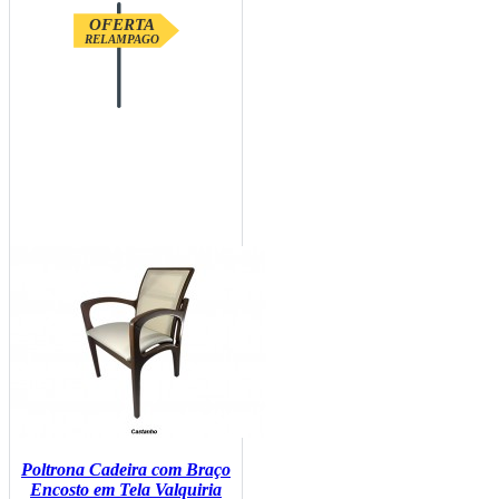
OFERTA
RELAMPAGO
Poltrona Cadeira com Braço
Encosto em Tela Valquiria