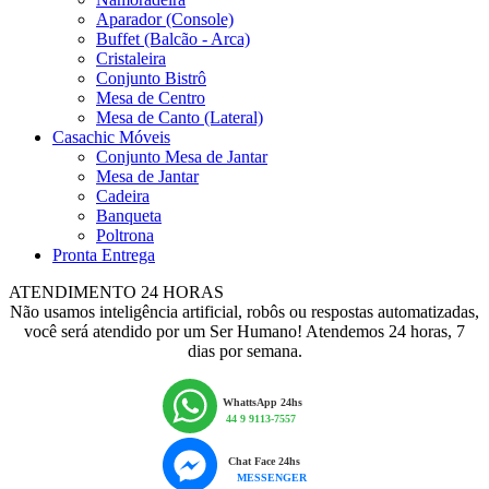
Aparador (Console)
Buffet (Balcão - Arca)
Cristaleira
Conjunto Bistrô
Mesa de Centro
Mesa de Canto (Lateral)
Casachic Móveis
Conjunto Mesa de Jantar
Mesa de Jantar
Cadeira
Banqueta
Poltrona
Pronta Entrega
ATENDIMENTO 24 HORAS
Não usamos inteligência artificial, robôs ou respostas automatizadas,
você será atendido por um Ser Humano! Atendemos 24 horas, 7
dias por semana.
WhattsApp 24hs
44 9 9113-7557
Chat Face 24hs
MESSENGER