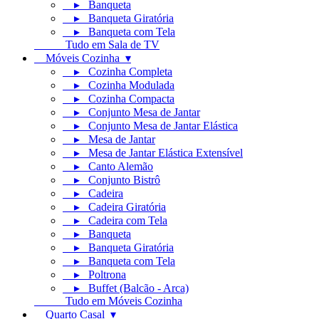
▸ Banqueta
▸ Banqueta Giratória
▸ Banqueta com Tela
Tudo em Sala de TV
Móveis Cozinha ▾
▸ Cozinha Completa
▸ Cozinha Modulada
▸ Cozinha Compacta
▸ Conjunto Mesa de Jantar
▸ Conjunto Mesa de Jantar Elástica
▸ Mesa de Jantar
▸ Mesa de Jantar Elástica Extensível
▸ Canto Alemão
▸ Conjunto Bistrô
▸ Cadeira
▸ Cadeira Giratória
▸ Cadeira com Tela
▸ Banqueta
▸ Banqueta Giratória
▸ Banqueta com Tela
▸ Poltrona
▸ Buffet (Balcão - Arca)
Tudo em Móveis Cozinha
Quarto Casal ▾