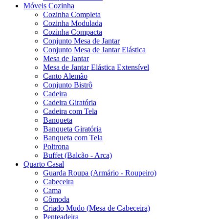
Móveis Cozinha
Cozinha Completa
Cozinha Modulada
Cozinha Compacta
Conjunto Mesa de Jantar
Conjunto Mesa de Jantar Elástica
Mesa de Jantar
Mesa de Jantar Elástica Extensível
Canto Alemão
Conjunto Bistrô
Cadeira
Cadeira Giratória
Cadeira com Tela
Banqueta
Banqueta Giratória
Banqueta com Tela
Poltrona
Buffet (Balcão - Arca)
Quarto Casal
Guarda Roupa (Armário - Roupeiro)
Cabeceira
Cama
Cômoda
Criado Mudo (Mesa de Cabeceira)
Penteadeira