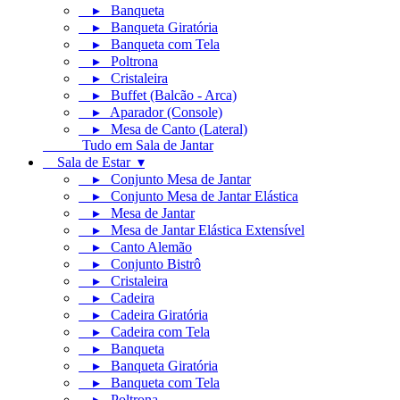
▸ Banqueta
▸ Banqueta Giratória
▸ Banqueta com Tela
▸ Poltrona
▸ Cristaleira
▸ Buffet (Balcão - Arca)
▸ Aparador (Console)
▸ Mesa de Canto (Lateral)
Tudo em Sala de Jantar
Sala de Estar ▾
▸ Conjunto Mesa de Jantar
▸ Conjunto Mesa de Jantar Elástica
▸ Mesa de Jantar
▸ Mesa de Jantar Elástica Extensível
▸ Canto Alemão
▸ Conjunto Bistrô
▸ Cristaleira
▸ Cadeira
▸ Cadeira Giratória
▸ Cadeira com Tela
▸ Banqueta
▸ Banqueta Giratória
▸ Banqueta com Tela
▸ Poltrona