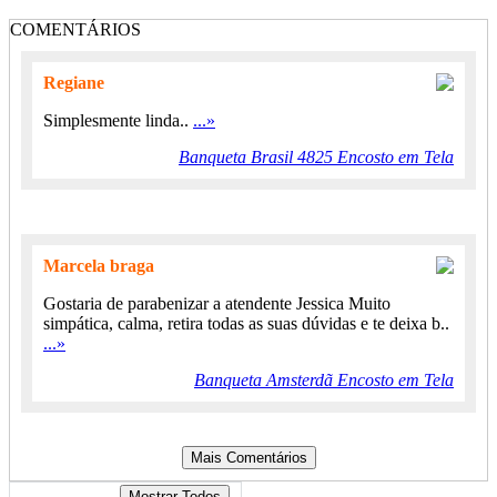
COMENTÁRIOS
Regiane
Simplesmente linda..
...»
Banqueta Brasil 4825 Encosto em Tela
Marcela braga
Gostaria de parabenizar a atendente Jessica Muito
simpática, calma, retira todas as suas dúvidas e te deixa b..
...»
Banqueta Amsterdã Encosto em Tela