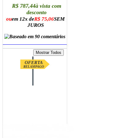
R$ 787,44
à vista com
desconto
ou
em 12x de
R$ 75,06
SEM
JUROS
ADICIONAR AO CARRINHO
OFERTA
RELAMPAGO