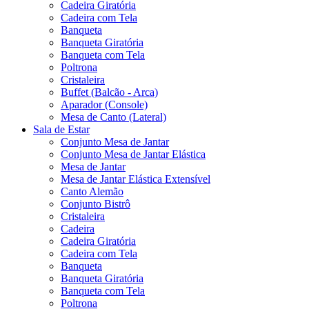
Cadeira Giratória
Cadeira com Tela
Banqueta
Banqueta Giratória
Banqueta com Tela
Poltrona
Cristaleira
Buffet (Balcão - Arca)
Aparador (Console)
Mesa de Canto (Lateral)
Sala de Estar
Conjunto Mesa de Jantar
Conjunto Mesa de Jantar Elástica
Mesa de Jantar
Mesa de Jantar Elástica Extensível
Canto Alemão
Conjunto Bistrô
Cristaleira
Cadeira
Cadeira Giratória
Cadeira com Tela
Banqueta
Banqueta Giratória
Banqueta com Tela
Poltrona