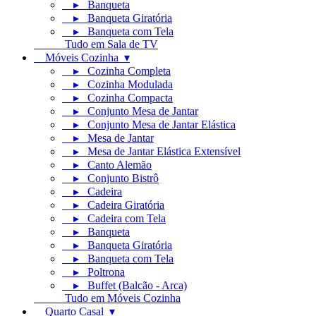
▸ Banqueta
▸ Banqueta Giratória
▸ Banqueta com Tela
Tudo em Sala de TV
Móveis Cozinha ▾
▸ Cozinha Completa
▸ Cozinha Modulada
▸ Cozinha Compacta
▸ Conjunto Mesa de Jantar
▸ Conjunto Mesa de Jantar Elástica
▸ Mesa de Jantar
▸ Mesa de Jantar Elástica Extensível
▸ Canto Alemão
▸ Conjunto Bistrô
▸ Cadeira
▸ Cadeira Giratória
▸ Cadeira com Tela
▸ Banqueta
▸ Banqueta Giratória
▸ Banqueta com Tela
▸ Poltrona
▸ Buffet (Balcão - Arca)
Tudo em Móveis Cozinha
Quarto Casal ▾