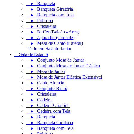
▸ Banqueta
▸ Banqueta Giratória
▸ Banqueta com Tela
▸ Poltrona
▸ Cristaleira
▸ Buffet (Balcão - Arca)
▸ Aparador (Console)
▸ Mesa de Canto (Lateral)
Tudo em Sala de Jantar
Sala de Estar ▾
▸ Conjunto Mesa de Jantar
▸ Conjunto Mesa de Jantar Elástica
▸ Mesa de Jantar
▸ Mesa de Jantar Elástica Extensível
▸ Canto Alemão
▸ Conjunto Bistrô
▸ Cristaleira
▸ Cadeira
▸ Cadeira Giratória
▸ Cadeira com Tela
▸ Banqueta
▸ Banqueta Giratória
▸ Banqueta com Tela
▸ Poltrona