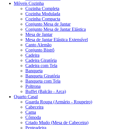
Móveis Cozinha
Cozinha Completa
Cozinha Modulada
Cozinha Compacta
Conjunto Mesa de Jantar
Conjunto Mesa de Jantar Elástica
Mesa de Jantar
Mesa de Jantar Elástica Extensível
Canto Alemão
Conjunto Bistrô
Cadeira
Cadeira Giratória
Cadeira com Tela
Banqueta
Banqueta Giratória
Banqueta com Tela
Poltrona
Buffet (Balcão - Arca)
Quarto Casal
Guarda Roupa (Armário - Roupeiro)
Cabeceira
Cama
Cômoda
Criado Mudo (Mesa de Cabeceira)
Penteadeira