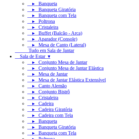
▸ Banqueta
▸ Banqueta Giratória
▸ Banqueta com Tela
▸ Poltrona
▸ Cristaleira
▸ Buffet (Balcão - Arca)
▸ Aparador (Console)
▸ Mesa de Canto (Lateral)
Tudo em Sala de Jantar
Sala de Estar ▾
▸ Conjunto Mesa de Jantar
▸ Conjunto Mesa de Jantar Elástica
▸ Mesa de Jantar
▸ Mesa de Jantar Elástica Extensível
▸ Canto Alemão
▸ Conjunto Bistrô
▸ Cristaleira
▸ Cadeira
▸ Cadeira Giratória
▸ Cadeira com Tela
▸ Banqueta
▸ Banqueta Giratória
▸ Banqueta com Tela
▸ Poltrona