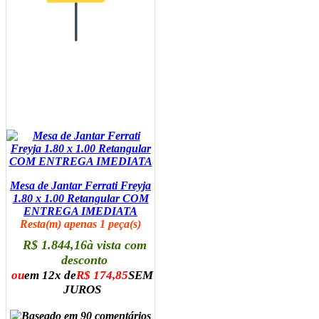
Mesa de Jantar Ferrati Freyja
1.80 x 1.00 Retangular COM
ENTREGA IMEDIATA
Resta(m) apenas 1 peça(s)
R$ 1.844,16
à vista com
desconto
ou
em 12x de
R$ 174,85
SEM
JUROS