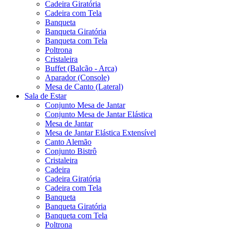
Cadeira Giratória
Cadeira com Tela
Banqueta
Banqueta Giratória
Banqueta com Tela
Poltrona
Cristaleira
Buffet (Balcão - Arca)
Aparador (Console)
Mesa de Canto (Lateral)
Sala de Estar
Conjunto Mesa de Jantar
Conjunto Mesa de Jantar Elástica
Mesa de Jantar
Mesa de Jantar Elástica Extensível
Canto Alemão
Conjunto Bistrô
Cristaleira
Cadeira
Cadeira Giratória
Cadeira com Tela
Banqueta
Banqueta Giratória
Banqueta com Tela
Poltrona