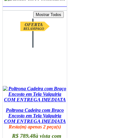
ADICIONAR AO CARRINHO
OFERTA
RELAMPAGO
Poltrona Cadeira com Braço
Encosto em Tela Valquiria
COM ENTREGA IMEDIATA
Resta(m) apenas 2 peça(s)
R$ 789,48
à vista com