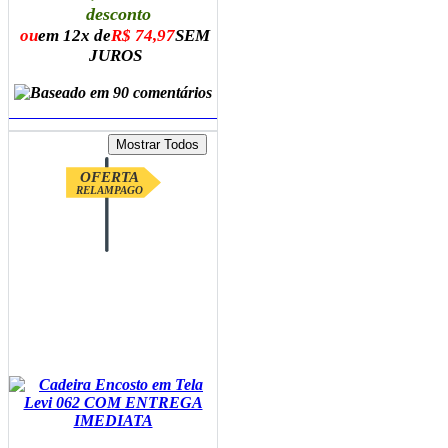
desconto
ou
em 12x de
R$ 74,97
SEM
JUROS
ADICIONAR AO CARRINHO
OFERTA
RELAMPAGO