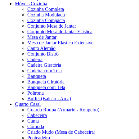
Móveis Cozinha
Cozinha Completa
Cozinha Modulada
Cozinha Compacta
Conjunto Mesa de Jantar
Conjunto Mesa de Jantar Elástica
Mesa de Jantar
Mesa de Jantar Elástica Extensível
Canto Alemão
Conjunto Bistrô
Cadeira
Cadeira Giratória
Cadeira com Tela
Banqueta
Banqueta Giratória
Banqueta com Tela
Poltrona
Buffet (Balcão - Arca)
Quarto Casal
Guarda Roupa (Armário - Roupeiro)
Cabeceira
Cama
Cômoda
Criado Mudo (Mesa de Cabeceira)
Penteadeira