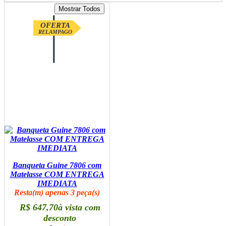
OFERTA
RELAMPAGO
Banqueta Guine 7806 com
Matelasse COM ENTREGA
IMEDIATA
Resta(m) apenas 3 peça(s)
R$ 647,70
à vista com
desconto