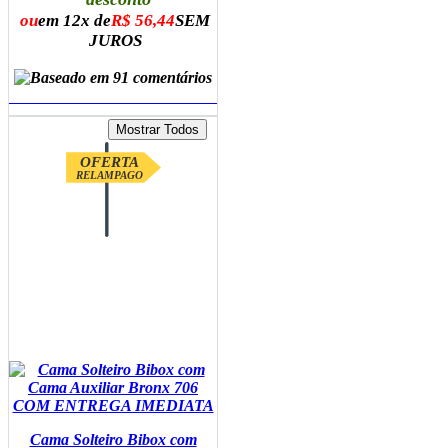
ou
em 12x de
R$ 56,44
SEM
JUROS
ADICIONAR AO CARRINHO
OFERTA
RELAMPAGO
Cama Solteiro Bibox com