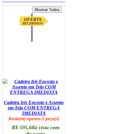
OFERTA
RELAMPAGO
Cadeira Iris Encosto e Assento
em Tela COM ENTREGA
IMEDIATA
Resta(m) apenas 2 peça(s)
R$ 595,68
à vista com
desconto