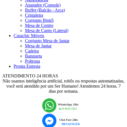
Aparador (Console)
Buffet (Balcão - Arca)
Cristaleira
Conjunto Bistrô
Mesa de Centro
Mesa de Canto (Lateral)
Casachic Móveis
Conjunto Mesa de Jantar
Mesa de Jantar
Cadeira
Banqueta
Poltrona
Pronta Entrega
ATENDIMENTO 24 HORAS
Não usamos inteligência artificial, robôs ou respostas automatizadas,
você será atendido por um Ser Humano! Atendemos 24 horas, 7
dias por semana.
WhattsApp 24hs
44 9 9113-7557
Chat Face 24hs
MESSENGER