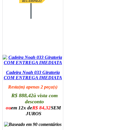
RELAMPAGO
Cadeira Noah 033 Giratoria
COM ENTREGA IMEDIATA
Resta(m) apenas 2 peça(s)
R$ 888,42
à vista com
desconto
ou
em 12x de
R$ 84,32
SEM
JUROS
ADICIONAR AO CARRINHO