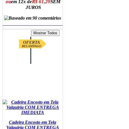
ou
em 12x de
R$ 61,29
SEM
JUROS
ADICIONAR AO CARRINHO
OFERTA
RELAMPAGO
Cadeira Encosto em Tela
Valquiria COM ENTREGA