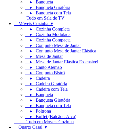
▸ Banqueta
▸ Banqueta Giratória
▸ Banqueta com Tela
Tudo em Sala de TV
Móveis Cozinha ▾
▸ Cozinha Completa
▸ Cozinha Modulada
▸ Cozinha Compacta
▸ Conjunto Mesa de Jantar
▸ Conjunto Mesa de Jantar Elástica
▸ Mesa de Jantar
▸ Mesa de Jantar Elástica Extensível
▸ Canto Alemão
▸ Conjunto Bistrô
▸ Cadeira
▸ Cadeira Giratória
▸ Cadeira com Tela
▸ Banqueta
▸ Banqueta Giratória
▸ Banqueta com Tela
▸ Poltrona
▸ Buffet (Balcão - Arca)
Tudo em Móveis Cozinha
Quarto Casal ▾