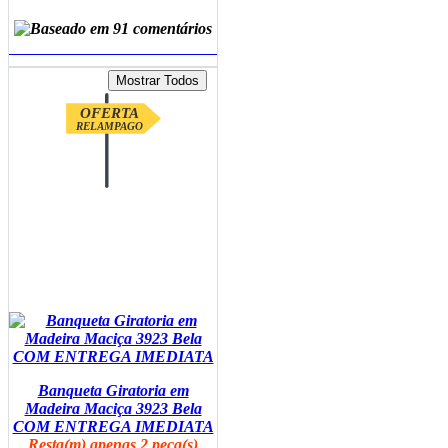
ADICIONAR AO CARRINHO
OFERTA
RELAMPAGO
Banqueta Giratoria em
Madeira Maciça 3923 Bela
COM ENTREGA IMEDIATA
Resta(m) apenas 2 peça(s)