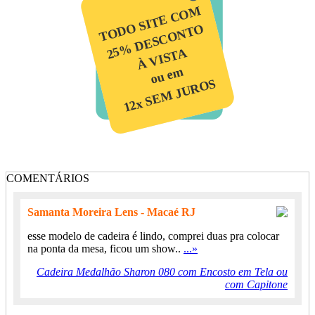
TODO SITE COM
25% DESCONTO
À VISTA
ou em
12x SEM JUROS
COMENTÁRIOS
Samanta Moreira Lens - Macaé RJ
esse modelo de cadeira é lindo, comprei duas pra colocar
na ponta da mesa, ficou um show..
...»
Cadeira Medalhão Sharon 080 com Encosto em Tela ou
com Capitone