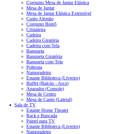
Conjunto Mesa de Jantar Elástica
Mesa de Jantar
Mesa de Jantar Elástica Extensível
Canto Alemão
Conjunto Bistrô
Cristaleira
Cadeira
Cadeira Giratória
Cadeira com Tela
Banqueta
Banqueta Giratória
Banqueta com Tela
Poltrona
Namoradeira
Estante Biblioteca (Livreiro)
Buffet (Balcão - Arca)
Aparador (Console)
Mesa de Centro
Mesa de Canto (Lateral)
Sala de TV
Estante Home Theater
Rack e Bancada
Painel para TV
Estante Biblioteca (Livreiro)
Namoradeira