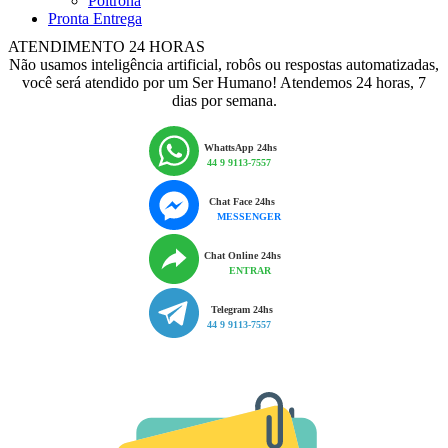
Poltrona
Pronta Entrega
ATENDIMENTO 24 HORAS
Não usamos inteligência artificial, robôs ou respostas automatizadas,
você será atendido por um Ser Humano! Atendemos 24 horas, 7
dias por semana.
WhattsApp 24hs
44 9 9113-7557
Chat Face 24hs
MESSENGER
Chat Online 24hs
ENTRAR
Telegram 24hs
44 9 9113-7557