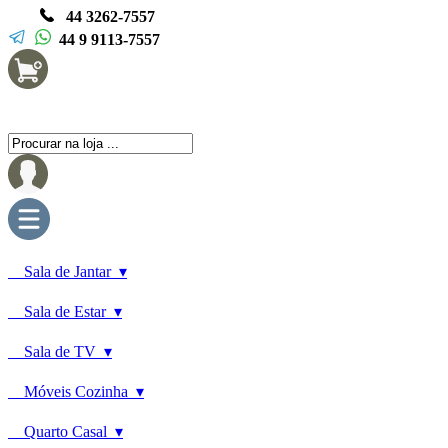
44 3262-7557
44 9 9113-7557
Sala de Jantar ▾
Sala de Estar ▾
Sala de TV ▾
Móveis Cozinha ▾
Quarto Casal ▾