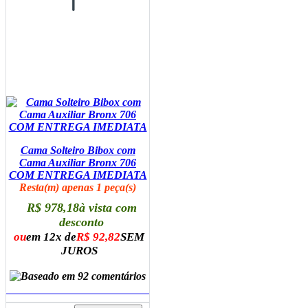
Cama Solteiro Bibox com
Cama Auxiliar Bronx 706
COM ENTREGA IMEDIATA
Resta(m) apenas 1 peça(s)
R$ 978,18
à vista com
desconto
ou
em 12x de
R$ 92,82
SEM
JUROS
ADICIONAR AO CARRINHO