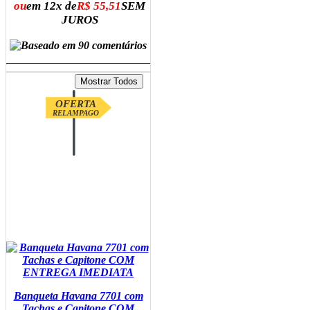
ou
em 12x de
R$ 55,51
SEM
JUROS
ADICIONAR AO CARRINHO
OFERTA
RELAMPAGO
Banqueta Havana 7701 com
Tachas e Capitone COM