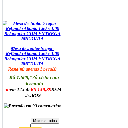
Mesa de Jantar Scapin
Refinatto Atlanta 1.60 x 1.00
Retangular COM ENTREGA
IMEDIATA
Resta(m) apenas 1 peça(s)
R$ 1.689,12
à vista com
desconto
ou
em 12x de
R$ 159,89
SEM
JUROS
ADICIONAR AO CARRINHO