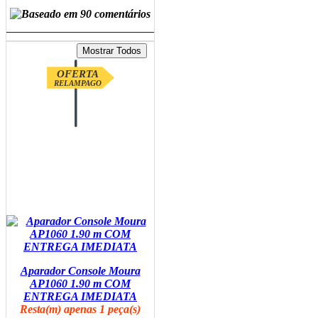
ADICIONAR AO CARRINHO
OFERTA
RELAMPAGO
Aparador Console Moura
AP1060 1.90 m COM
ENTREGA IMEDIATA
Resta(m) apenas 1 peça(s)