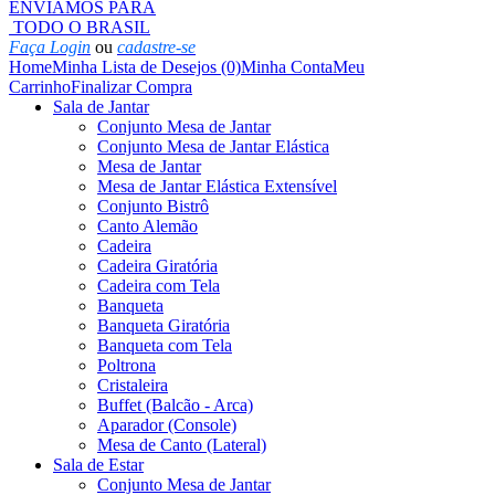
ENVIAMOS PARA
TODO O BRASIL
Faça Login
ou
cadastre-se
Home
Minha Lista de Desejos (0)
Minha Conta
Meu
Carrinho
Finalizar Compra
Sala de Jantar
Conjunto Mesa de Jantar
Conjunto Mesa de Jantar Elástica
Mesa de Jantar
Mesa de Jantar Elástica Extensível
Conjunto Bistrô
Canto Alemão
Cadeira
Cadeira Giratória
Cadeira com Tela
Banqueta
Banqueta Giratória
Banqueta com Tela
Poltrona
Cristaleira
Buffet (Balcão - Arca)
Aparador (Console)
Mesa de Canto (Lateral)
Sala de Estar
Conjunto Mesa de Jantar