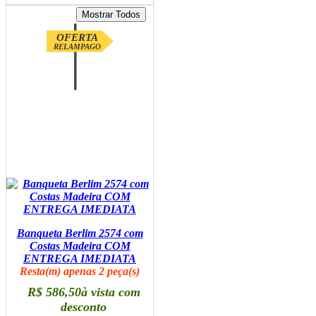
OFERTA
RELAMPAGO
Banqueta Berlim 2574 com
Costas Madeira COM
ENTREGA IMEDIATA
Resta(m) apenas 2 peça(s)
R$ 586,50
à vista com
desconto