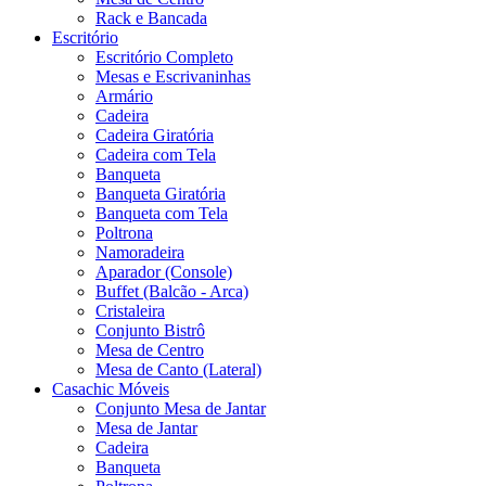
Rack e Bancada
Escritório
Escritório Completo
Mesas e Escrivaninhas
Armário
Cadeira
Cadeira Giratória
Cadeira com Tela
Banqueta
Banqueta Giratória
Banqueta com Tela
Poltrona
Namoradeira
Aparador (Console)
Buffet (Balcão - Arca)
Cristaleira
Conjunto Bistrô
Mesa de Centro
Mesa de Canto (Lateral)
Casachic Móveis
Conjunto Mesa de Jantar
Mesa de Jantar
Cadeira
Banqueta