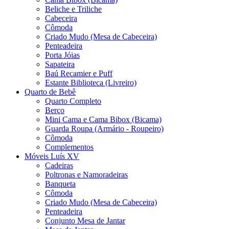
Beliche e Triliche
Cabeceira
Cômoda
Criado Mudo (Mesa de Cabeceira)
Penteadeira
Porta Jóias
Sapateira
Baú Recamier e Puff
Estante Biblioteca (Livreiro)
Quarto de Bebê
Quarto Completo
Berço
Mini Cama e Cama Bibox (Bicama)
Guarda Roupa (Armário - Roupeiro)
Cômoda
Complementos
Móveis Luís XV
Cadeiras
Poltronas e Namoradeiras
Banqueta
Cômoda
Criado Mudo (Mesa de Cabeceira)
Penteadeira
Conjunto Mesa de Jantar