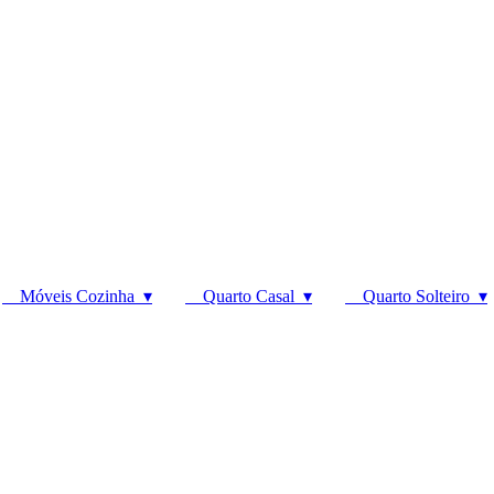
Móveis Cozinha ▾
Quarto Casal ▾
Quarto Solteiro ▾