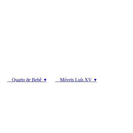
Quarto de Bebê ▾
Móveis Luís XV ▾