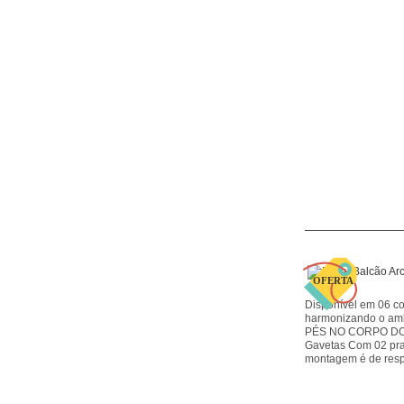
Disponível em 06 co
harmonizando o a
PÉS NO CORPO DO M
Gavetas Com 02 prat
montagem é de resp