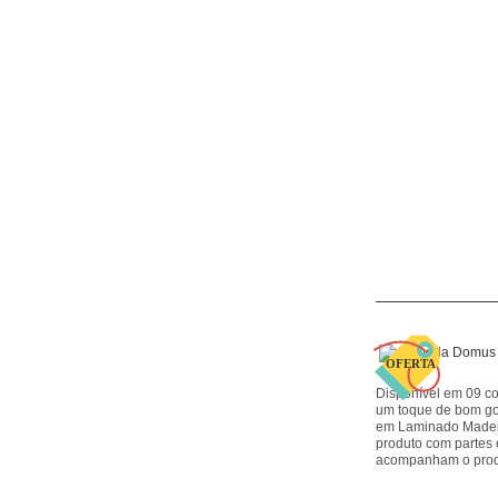
Disponível em 09 co
um toque de bom g
em Laminado Madeir
produto com partes 
acompanham o produ