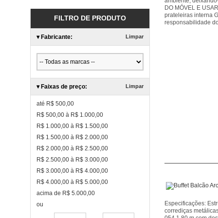
ambiente, deixan
DO MÓVEL E USAR Es
prateleiras interna
FILTRO DE PRODUTO
responsabilidade d
▾
Fabricante:
Limpar
▾
Faixas de preço:
Limpar
até R$ 500,00
R$ 500,00 à R$ 1.000,00
R$ 1.000,00 à R$ 1.500,00
R$ 1.500,00 à R$ 2.000,00
R$ 2.000,00 à R$ 2.500,00
R$ 2.500,00 à R$ 3.000,00
R$ 3.000,00 à R$ 4.000,00
R$ 4.000,00 à R$ 5.000,00
acima de R$ 5.000,00
Especificações: Es
ou
corrediças metáli