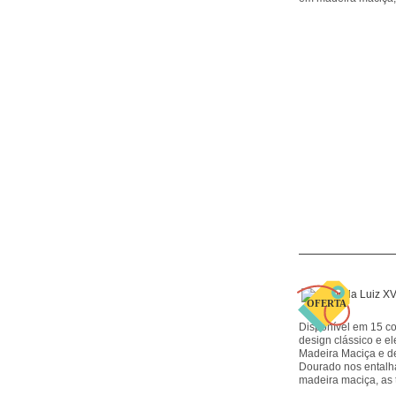
Disponível em 15 c
design clássico e
Madeira Maciça e d
Dourado nos entalh
madeira maciça, as 