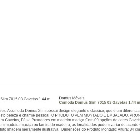
Domus Móveis
Comoda Domus Slim 7015 03 Gavetas 1.44 
res. A comoda Domus Slim possui design elegante e classico, que é um diferencia
osto beleza e charme pessoal! O PRODUTO VEM MONTADO E EMBALADO, PRONTO 
a Gavetas, Pés e Puxadores em madeira maciça Com 09 opções de cores Gavetas 
em madeira maciça ou laminado madeira, as tonalidades podem variar de acordo 
to Imagem meramente ilustrativa Dimensões do Produto Montado: Altura: 84 cm