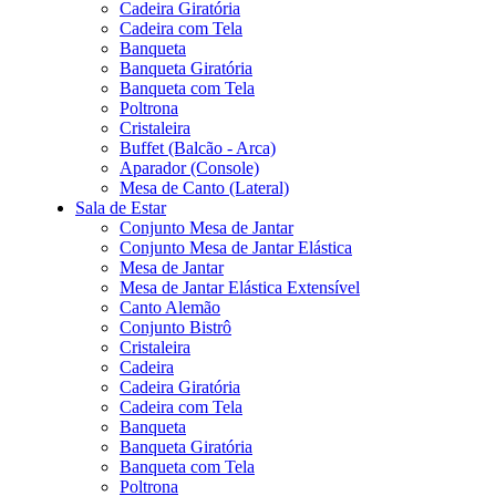
Cadeira Giratória
Cadeira com Tela
Banqueta
Banqueta Giratória
Banqueta com Tela
Poltrona
Cristaleira
Buffet (Balcão - Arca)
Aparador (Console)
Mesa de Canto (Lateral)
Sala de Estar
Conjunto Mesa de Jantar
Conjunto Mesa de Jantar Elástica
Mesa de Jantar
Mesa de Jantar Elástica Extensível
Canto Alemão
Conjunto Bistrô
Cristaleira
Cadeira
Cadeira Giratória
Cadeira com Tela
Banqueta
Banqueta Giratória
Banqueta com Tela
Poltrona