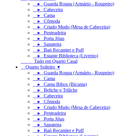
▸ Guarda Roupa (Armário - Roupeiro)
▸ Cabeceira
▸ Cama
▸ Cômoda
▸ Criado Mudo (Mesa de Cabeceira)
▸ Penteadeira
▸ Porta Jóias
▸ Sapateira
▸ Baú Recamier e Puff
▸ Estante Biblioteca (Livreiro)
Tudo em Quarto Casal
Quarto Solteiro ▾
▸ Guarda Roupa (Armário - Roupeiro)
▸ Cama
▸ Cama Bibox (Bicama)
▸ Beliche e Triliche
▸ Cabeceira
▸ Cômoda
▸ Criado Mudo (Mesa de Cabeceira)
▸ Penteadeira
▸ Porta Jóias
▸ Sapateira
▸ Baú Recamier e Puff