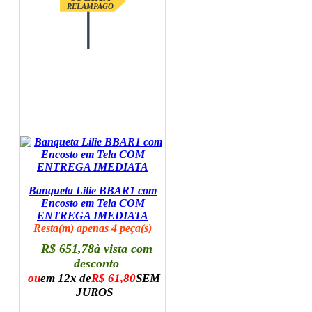
RELAMPAGO
Banqueta Lilie BBAR1 com
Encosto em Tela COM
ENTREGA IMEDIATA
Resta(m) apenas 4 peça(s)
R$ 651,78
à vista com
desconto
ou
em 12x de
R$ 61,80
SEM
JUROS