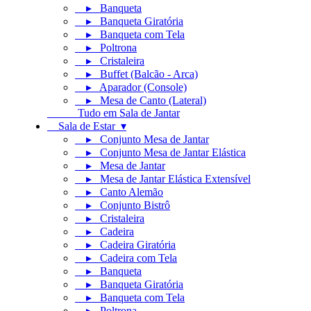
▸ Banqueta
▸ Banqueta Giratória
▸ Banqueta com Tela
▸ Poltrona
▸ Cristaleira
▸ Buffet (Balcão - Arca)
▸ Aparador (Console)
▸ Mesa de Canto (Lateral)
Tudo em Sala de Jantar
Sala de Estar ▾
▸ Conjunto Mesa de Jantar
▸ Conjunto Mesa de Jantar Elástica
▸ Mesa de Jantar
▸ Mesa de Jantar Elástica Extensível
▸ Canto Alemão
▸ Conjunto Bistrô
▸ Cristaleira
▸ Cadeira
▸ Cadeira Giratória
▸ Cadeira com Tela
▸ Banqueta
▸ Banqueta Giratória
▸ Banqueta com Tela
▸ Poltrona