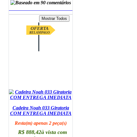
ADICIONAR AO CARRINHO
OFERTA
RELAMPAGO
Cadeira Noah 033 Giratoria
COM ENTREGA IMEDIATA
Resta(m) apenas 2 peça(s)
R$ 888,42
à vista com