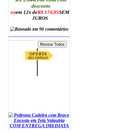
desconto
ou
em 12x de
R$ 174,85
SEM
JUROS
ADICIONAR AO CARRINHO
OFERTA
RELAMPAGO