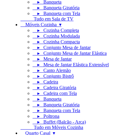
▸ Banqueta
▸ Banqueta Giratória
▸ Banqueta com Tela
Tudo em Sala de TV
Móveis Cozinha ▾
▸ Cozinha Completa
▸ Cozinha Modulada
▸ Cozinha Compacta
▸ Conjunto Mesa de Jantar
▸ Conjunto Mesa de Jantar Elástica
▸ Mesa de Jantar
▸ Mesa de Jantar Elástica Extensível
▸ Canto Alemão
▸ Conjunto Bistrô
▸ Cadeira
▸ Cadeira Giratória
▸ Cadeira com Tela
▸ Banqueta
▸ Banqueta Giratória
▸ Banqueta com Tela
▸ Poltrona
▸ Buffet (Balcão - Arca)
Tudo em Móveis Cozinha
Quarto Casal ▾