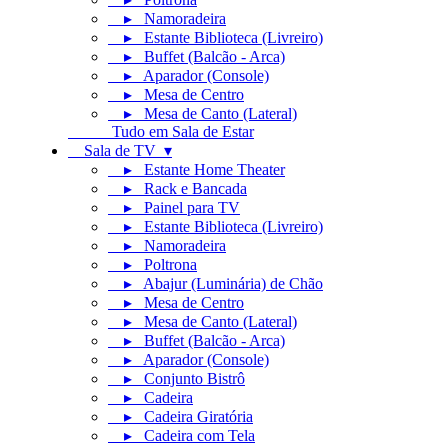
▸ Namoradeira
▸ Estante Biblioteca (Livreiro)
▸ Buffet (Balcão - Arca)
▸ Aparador (Console)
▸ Mesa de Centro
▸ Mesa de Canto (Lateral)
Tudo em Sala de Estar
Sala de TV ▾
▸ Estante Home Theater
▸ Rack e Bancada
▸ Painel para TV
▸ Estante Biblioteca (Livreiro)
▸ Namoradeira
▸ Poltrona
▸ Abajur (Luminária) de Chão
▸ Mesa de Centro
▸ Mesa de Canto (Lateral)
▸ Buffet (Balcão - Arca)
▸ Aparador (Console)
▸ Conjunto Bistrô
▸ Cadeira
▸ Cadeira Giratória
▸ Cadeira com Tela