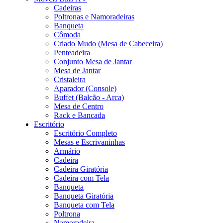
Cadeiras
Poltronas e Namoradeiras
Banqueta
Cômoda
Criado Mudo (Mesa de Cabeceira)
Penteadeira
Conjunto Mesa de Jantar
Mesa de Jantar
Cristaleira
Aparador (Console)
Buffet (Balcão - Arca)
Mesa de Centro
Rack e Bancada
Escritório
Escritório Completo
Mesas e Escrivaninhas
Armário
Cadeira
Cadeira Giratória
Cadeira com Tela
Banqueta
Banqueta Giratória
Banqueta com Tela
Poltrona
Namoradeira