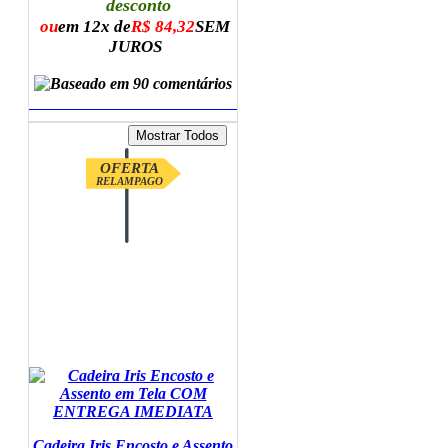
desconto
ou
em 12x de
R$ 84,32
SEM
JUROS
ADICIONAR AO CARRINHO
OFERTA
RELAMPAGO
Cadeira Iris Encosto e Assento