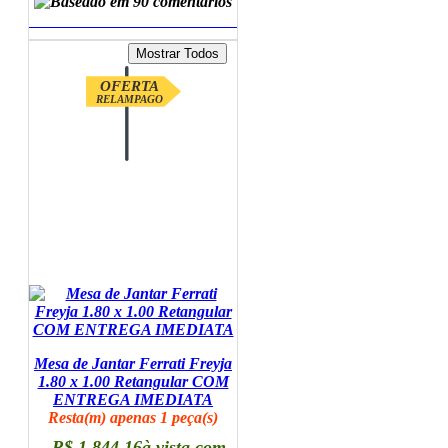
ADICIONAR AO CARRINHO
OFERTA
RELAMPAGO
Mesa de Jantar Ferrati Freyja
1.80 x 1.00 Retangular COM
ENTREGA IMEDIATA
Resta(m) apenas 1 peça(s)
R$ 1.844,16
à vista com