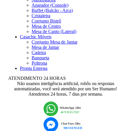
Aparador (Console)
Buffet (Balcão - Arca)
Cristaleira
Conjunto Bistrô
Mesa de Centro
Mesa de Canto (Lateral)
Casachic Móveis
Conjunto Mesa de Jantar
Mesa de Jantar
Cadeira
Banqueta
Poltrona
Pronta Entrega
ATENDIMENTO 24 HORAS
Não usamos inteligência artificial, robôs ou respostas
automatizadas, você será atendido por um Ser Humano!
Atendemos 24 horas, 7 dias por semana.
WhattsApp 24hs
44 9 9113-7557
Chat Face 24hs
MESSENGER