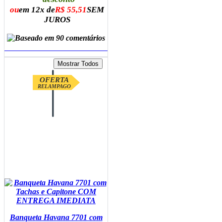
ou
em 12x de
R$ 55,51
SEM
JUROS
ADICIONAR AO CARRINHO
OFERTA
RELAMPAGO
Banqueta Havana 7701 com