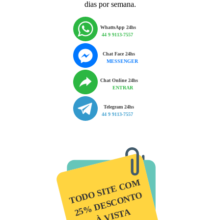
dias por semana.
WhattsApp 24hs
44 9 9113-7557
Chat Face 24hs
MESSENGER
Chat Online 24hs
ENTRAR
Telegram 24hs
44 9 9113-7557
TODO SITE COM
25% DESCONTO
À VISTA