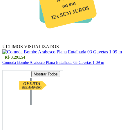
ou em
12x SEM JUROS
ÚLTIMOS VISUALIZADOS
R$ 3.291,54
Comoda Bombe Arabesco Plana Entalhada 03 Gavetas 1.09 m
OFERTA
RELAMPAGO