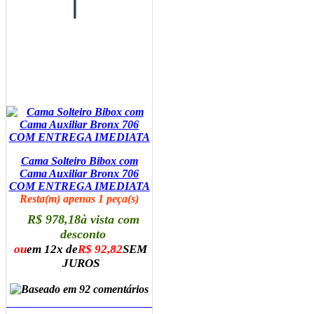
Cama Solteiro Bibox com
Cama Auxiliar Bronx 706
COM ENTREGA IMEDIATA
Resta(m) apenas 1 peça(s)
R$ 978,18
à vista com
desconto
ou
em 12x de
R$ 92,82
SEM
JUROS
ADICIONAR AO CARRINHO