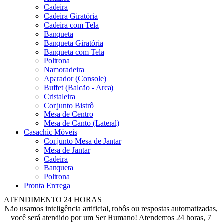
Cadeira
Cadeira Giratória
Cadeira com Tela
Banqueta
Banqueta Giratória
Banqueta com Tela
Poltrona
Namoradeira
Aparador (Console)
Buffet (Balcão - Arca)
Cristaleira
Conjunto Bistrô
Mesa de Centro
Mesa de Canto (Lateral)
Casachic Móveis
Conjunto Mesa de Jantar
Mesa de Jantar
Cadeira
Banqueta
Poltrona
Pronta Entrega
ATENDIMENTO 24 HORAS
Não usamos inteligência artificial, robôs ou respostas automatizadas,
você será atendido por um Ser Humano! Atendemos 24 horas, 7