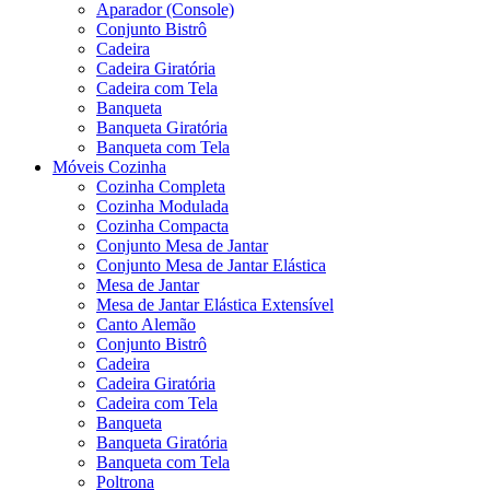
Aparador (Console)
Conjunto Bistrô
Cadeira
Cadeira Giratória
Cadeira com Tela
Banqueta
Banqueta Giratória
Banqueta com Tela
Móveis Cozinha
Cozinha Completa
Cozinha Modulada
Cozinha Compacta
Conjunto Mesa de Jantar
Conjunto Mesa de Jantar Elástica
Mesa de Jantar
Mesa de Jantar Elástica Extensível
Canto Alemão
Conjunto Bistrô
Cadeira
Cadeira Giratória
Cadeira com Tela
Banqueta
Banqueta Giratória
Banqueta com Tela
Poltrona