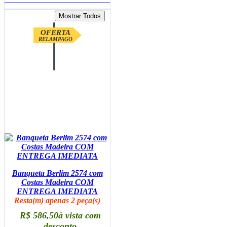
OFERTA
RELAMPAGO
Banqueta Berlim 2574 com
Costas Madeira COM
ENTREGA IMEDIATA
Resta(m) apenas 2 peça(s)
R$ 586,50
à vista com
desconto