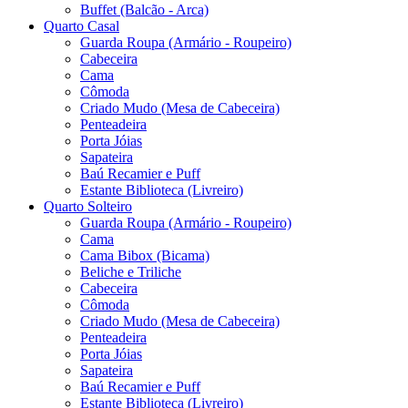
Buffet (Balcão - Arca)
Quarto Casal
Guarda Roupa (Armário - Roupeiro)
Cabeceira
Cama
Cômoda
Criado Mudo (Mesa de Cabeceira)
Penteadeira
Porta Jóias
Sapateira
Baú Recamier e Puff
Estante Biblioteca (Livreiro)
Quarto Solteiro
Guarda Roupa (Armário - Roupeiro)
Cama
Cama Bibox (Bicama)
Beliche e Triliche
Cabeceira
Cômoda
Criado Mudo (Mesa de Cabeceira)
Penteadeira
Porta Jóias
Sapateira
Baú Recamier e Puff
Estante Biblioteca (Livreiro)