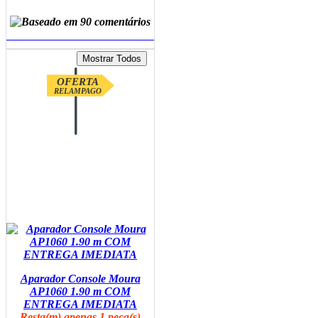
ADICIONAR AO CARRINHO
OFERTA
RELAMPAGO
Aparador Console Moura
AP1060 1.90 m COM
ENTREGA IMEDIATA
Resta(m) apenas 1 peça(s)