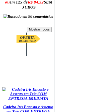
ou
em 12x de
R$ 84,32
SEM
JUROS
ADICIONAR AO CARRINHO
OFERTA
RELAMPAGO
Cadeira Iris Encosto e Assento
em Tela COM ENTREGA