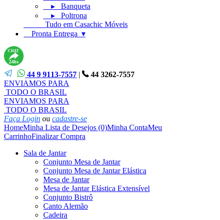
▸ Banqueta
▸ Poltrona
Tudo em Casachic Móveis
Pronta Entrega ▾
CHAT
24hs
44 9 9113-7557
|
44 3262-7557
ENVIAMOS PARA
TODO O BRASIL
ENVIAMOS PARA
TODO O BRASIL
Faça Login
ou
cadastre-se
Home
Minha Lista de Desejos (0)
Minha Conta
Meu
Carrinho
Finalizar Compra
Sala de Jantar
Conjunto Mesa de Jantar
Conjunto Mesa de Jantar Elástica
Mesa de Jantar
Mesa de Jantar Elástica Extensível
Conjunto Bistrô
Canto Alemão
Cadeira