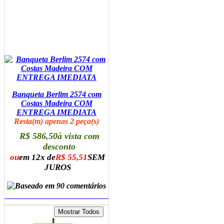
Banqueta Berlim 2574 com
Costas Madeira COM
ENTREGA IMEDIATA
Resta(m) apenas 2 peça(s)
R$ 586,50
à vista com
desconto
ou
em 12x de
R$ 55,51
SEM
JUROS
ADICIONAR AO CARRINHO