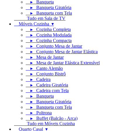
▸ Banqueta
▸ Banqueta Giratória
▸ Banqueta com Tela
Tudo em Sala de TV
Móveis Cozinha ▾
▸ Cozinha Completa
▸ Cozinha Modulada
▸ Cozinha Compacta
▸ Conjunto Mesa de Jantar
▸ Conjunto Mesa de Jantar Elástica
▸ Mesa de Jantar
▸ Mesa de Jantar Elástica Extensível
▸ Canto Alemão
▸ Conjunto Bistrô
▸ Cadeira
▸ Cadeira Giratória
▸ Cadeira com Tela
▸ Banqueta
▸ Banqueta Giratória
▸ Banqueta com Tela
▸ Poltrona
▸ Buffet (Balcão - Arca)
Tudo em Móveis Cozinha
Quarto Casal ▾