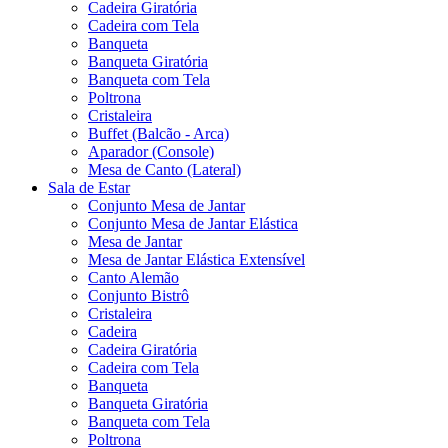
Cadeira Giratória
Cadeira com Tela
Banqueta
Banqueta Giratória
Banqueta com Tela
Poltrona
Cristaleira
Buffet (Balcão - Arca)
Aparador (Console)
Mesa de Canto (Lateral)
Sala de Estar
Conjunto Mesa de Jantar
Conjunto Mesa de Jantar Elástica
Mesa de Jantar
Mesa de Jantar Elástica Extensível
Canto Alemão
Conjunto Bistrô
Cristaleira
Cadeira
Cadeira Giratória
Cadeira com Tela
Banqueta
Banqueta Giratória
Banqueta com Tela
Poltrona