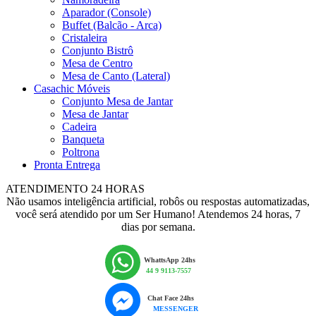
Aparador (Console)
Buffet (Balcão - Arca)
Cristaleira
Conjunto Bistrô
Mesa de Centro
Mesa de Canto (Lateral)
Casachic Móveis
Conjunto Mesa de Jantar
Mesa de Jantar
Cadeira
Banqueta
Poltrona
Pronta Entrega
ATENDIMENTO 24 HORAS
Não usamos inteligência artificial, robôs ou respostas automatizadas,
você será atendido por um Ser Humano! Atendemos 24 horas, 7
dias por semana.
WhattsApp 24hs
44 9 9113-7557
Chat Face 24hs
MESSENGER