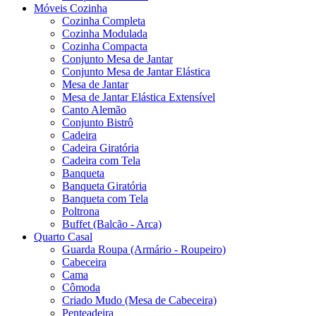
Móveis Cozinha
Cozinha Completa
Cozinha Modulada
Cozinha Compacta
Conjunto Mesa de Jantar
Conjunto Mesa de Jantar Elástica
Mesa de Jantar
Mesa de Jantar Elástica Extensível
Canto Alemão
Conjunto Bistrô
Cadeira
Cadeira Giratória
Cadeira com Tela
Banqueta
Banqueta Giratória
Banqueta com Tela
Poltrona
Buffet (Balcão - Arca)
Quarto Casal
Guarda Roupa (Armário - Roupeiro)
Cabeceira
Cama
Cômoda
Criado Mudo (Mesa de Cabeceira)
Penteadeira