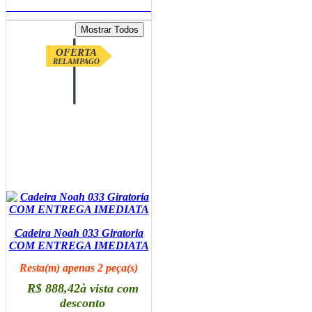
ADICIONAR AO CARRINHO
OFERTA
RELAMPAGO
Cadeira Noah 033 Giratoria
COM ENTREGA IMEDIATA
Resta(m) apenas 2 peça(s)
R$ 888,42
à vista com
desconto