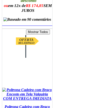
desconto
ou
em 12x de
R$ 174,85
SEM
JUROS
ADICIONAR AO CARRINHO
OFERTA
RELAMPAGO
Poltrona Cadeira com Braço