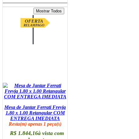
ADICIONAR AO CARRINHO
OFERTA
RELAMPAGO
Mesa de Jantar Ferrati Freyja
1.80 x 1.00 Retangular COM
ENTREGA IMEDIATA
Resta(m) apenas 1 peça(s)
R$ 1.844,16
à vista com