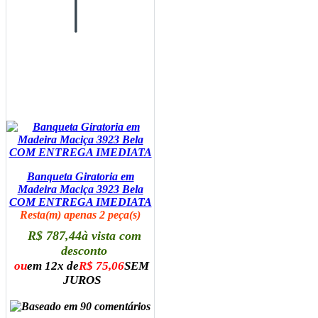
Banqueta Giratoria em
Madeira Maciça 3923 Bela
COM ENTREGA IMEDIATA
Resta(m) apenas 2 peça(s)
R$ 787,44
à vista com
desconto
ou
em 12x de
R$ 75,06
SEM
JUROS