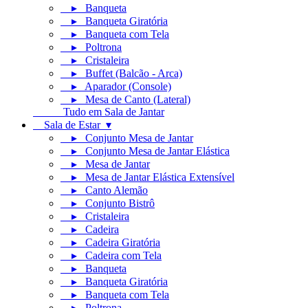
▸ Banqueta
▸ Banqueta Giratória
▸ Banqueta com Tela
▸ Poltrona
▸ Cristaleira
▸ Buffet (Balcão - Arca)
▸ Aparador (Console)
▸ Mesa de Canto (Lateral)
Tudo em Sala de Jantar
Sala de Estar ▾
▸ Conjunto Mesa de Jantar
▸ Conjunto Mesa de Jantar Elástica
▸ Mesa de Jantar
▸ Mesa de Jantar Elástica Extensível
▸ Canto Alemão
▸ Conjunto Bistrô
▸ Cristaleira
▸ Cadeira
▸ Cadeira Giratória
▸ Cadeira com Tela
▸ Banqueta
▸ Banqueta Giratória
▸ Banqueta com Tela
▸ Poltrona