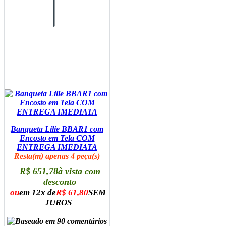
Banqueta Lilie BBAR1 com
Encosto em Tela COM
ENTREGA IMEDIATA
Resta(m) apenas 4 peça(s)
R$ 651,78
à vista com
desconto
ou
em 12x de
R$ 61,80
SEM
JUROS