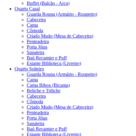
Buffet (Balcão - Arca)
Quarto Casal
Guarda Roupa (Armário - Roupeiro)
Cabeceira
Cama
Cômoda
Criado Mudo (Mesa de Cabeceira)
Penteadeira
Porta Jóias
Sapateira
Baú Recamier e Puff
Estante Biblioteca (Livreiro)
Quarto Solteiro
Guarda Roupa (Armário - Roupeiro)
Cama
Cama Bibox (Bicama)
Beliche e Triliche
Cabeceira
Cômoda
Criado Mudo (Mesa de Cabeceira)
Penteadeira
Porta Jóias
Sapateira
Baú Recamier e Puff
Estante Biblioteca (Livreiro)