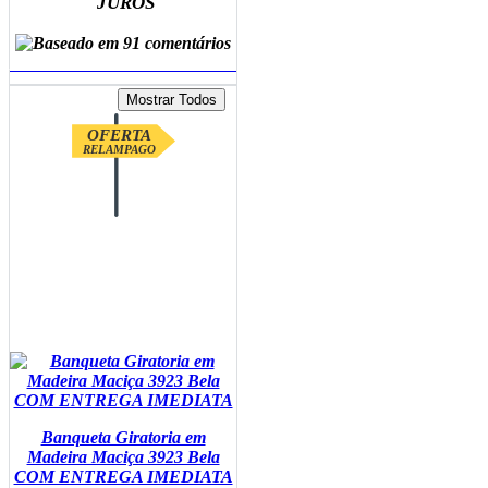
JUROS
ADICIONAR AO CARRINHO
OFERTA
RELAMPAGO
Banqueta Giratoria em
Madeira Maciça 3923 Bela
COM ENTREGA IMEDIATA