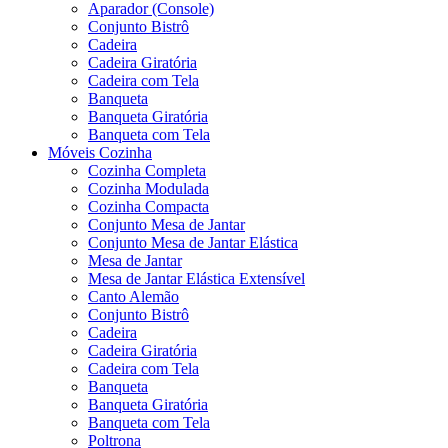
Aparador (Console)
Conjunto Bistrô
Cadeira
Cadeira Giratória
Cadeira com Tela
Banqueta
Banqueta Giratória
Banqueta com Tela
Móveis Cozinha
Cozinha Completa
Cozinha Modulada
Cozinha Compacta
Conjunto Mesa de Jantar
Conjunto Mesa de Jantar Elástica
Mesa de Jantar
Mesa de Jantar Elástica Extensível
Canto Alemão
Conjunto Bistrô
Cadeira
Cadeira Giratória
Cadeira com Tela
Banqueta
Banqueta Giratória
Banqueta com Tela
Poltrona