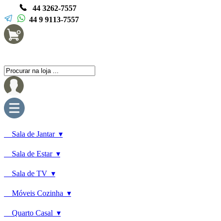
44 3262-7557
44 9 9113-7557
Sala de Jantar ▾
Sala de Estar ▾
Sala de TV ▾
Móveis Cozinha ▾
Quarto Casal ▾