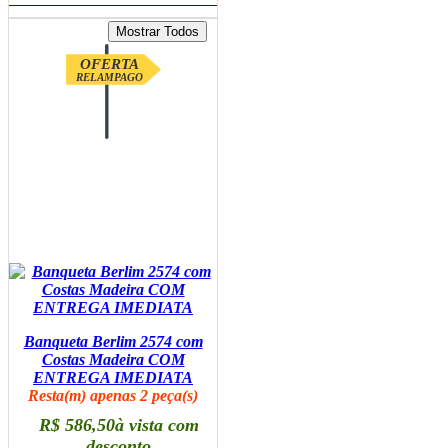
OFERTA
RELAMPAGO
Banqueta Berlim 2574 com
Costas Madeira COM
ENTREGA IMEDIATA
Resta(m) apenas 2 peça(s)
R$ 586,50
à vista com
desconto