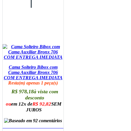
Cama Solteiro Bibox com
Cama Auxiliar Bronx 706
COM ENTREGA IMEDIATA
Resta(m) apenas 1 peça(s)
R$ 978,18
à vista com
desconto
ou
em 12x de
R$ 92,82
SEM
JUROS
ADICIONAR AO CARRINHO