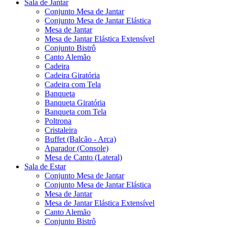
Sala de Jantar
Conjunto Mesa de Jantar
Conjunto Mesa de Jantar Elástica
Mesa de Jantar
Mesa de Jantar Elástica Extensível
Conjunto Bistrô
Canto Alemão
Cadeira
Cadeira Giratória
Cadeira com Tela
Banqueta
Banqueta Giratória
Banqueta com Tela
Poltrona
Cristaleira
Buffet (Balcão - Arca)
Aparador (Console)
Mesa de Canto (Lateral)
Sala de Estar
Conjunto Mesa de Jantar
Conjunto Mesa de Jantar Elástica
Mesa de Jantar
Mesa de Jantar Elástica Extensível
Canto Alemão
Conjunto Bistrô