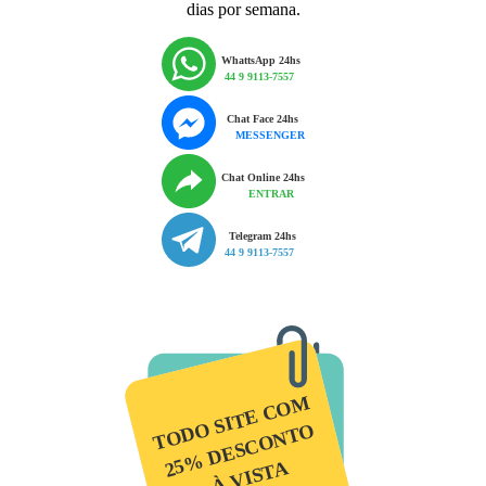
dias por semana.
WhattsApp 24hs
44 9 9113-7557
Chat Face 24hs
MESSENGER
Chat Online 24hs
ENTRAR
Telegram 24hs
44 9 9113-7557
TODO SITE COM
25% DESCONTO
À VISTA