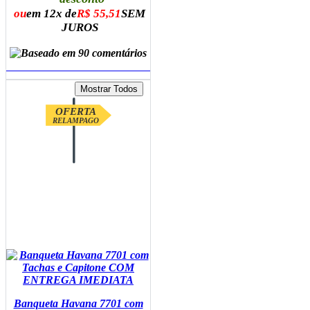
ou
em 12x de
R$ 55,51
SEM
JUROS
ADICIONAR AO CARRINHO
OFERTA
RELAMPAGO
Banqueta Havana 7701 com