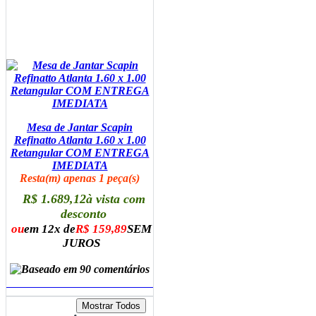
Mesa de Jantar Scapin
Refinatto Atlanta 1.60 x 1.00
Retangular COM ENTREGA
IMEDIATA
Resta(m) apenas 1 peça(s)
R$ 1.689,12
à vista com
desconto
ou
em 12x de
R$ 159,89
SEM
JUROS
ADICIONAR AO CARRINHO