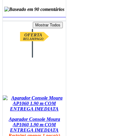
ADICIONAR AO CARRINHO
OFERTA
RELAMPAGO
Aparador Console Moura
AP1060 1.90 m COM
ENTREGA IMEDIATA
Resta(m) apenas 1 peça(s)