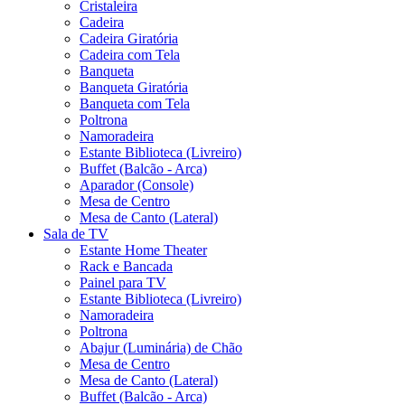
Cristaleira
Cadeira
Cadeira Giratória
Cadeira com Tela
Banqueta
Banqueta Giratória
Banqueta com Tela
Poltrona
Namoradeira
Estante Biblioteca (Livreiro)
Buffet (Balcão - Arca)
Aparador (Console)
Mesa de Centro
Mesa de Canto (Lateral)
Sala de TV
Estante Home Theater
Rack e Bancada
Painel para TV
Estante Biblioteca (Livreiro)
Namoradeira
Poltrona
Abajur (Luminária) de Chão
Mesa de Centro
Mesa de Canto (Lateral)
Buffet (Balcão - Arca)