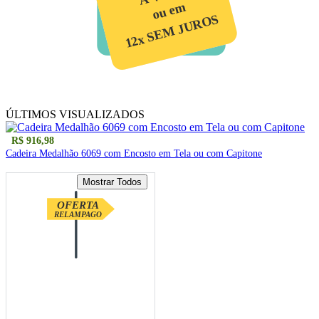
ou em
12x SEM JUROS
ÚLTIMOS VISUALIZADOS
R$ 916,98
Cadeira Medalhão 6069 com Encosto em Tela ou com Capitone
OFERTA
RELAMPAGO