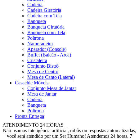
Cadeira
Cadeira Giratória
Cadeira com Tela
Banqueta
Banqueta Giratória
Banqueta com Tela
Poltrona
Namoradeira
Aparador (Console)
Buffet (Balcão - Arca)
Cristaleira
Conjunto Bistrô
Mesa de Centro
Mesa de Canto (Lateral)
Casachic Móveis
Conjunto Mesa de Jantar
Mesa de Jantar
Cadeira
Banqueta
Poltrona
Pronta Entrega
ATENDIMENTO 24 HORAS
Não usamos inteligência artificial, robôs ou respostas automatizadas,
você será atendido por um Ser Humano! Atendemos 24 horas, 7