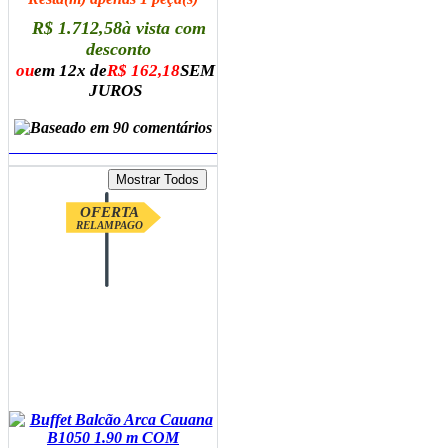
R$ 1.712,58
à vista com
desconto
ou
em 12x de
R$ 162,18
SEM
JUROS
ADICIONAR AO CARRINHO
OFERTA
RELAMPAGO