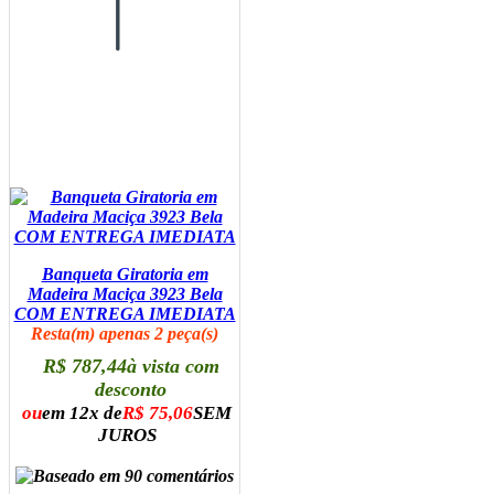
Banqueta Giratoria em
Madeira Maciça 3923 Bela
COM ENTREGA IMEDIATA
Resta(m) apenas 2 peça(s)
R$ 787,44
à vista com
desconto
ou
em 12x de
R$ 75,06
SEM
JUROS