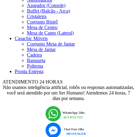
Aparador (Console)
Buffet (Balcão - Arca)
Cristaleira
Conjunto Bistrô
Mesa de Centro
Mesa de Canto (Lateral)
Casachic Móveis
Conjunto Mesa de Jantar
Mesa de Jantar
Cadeira
Banqueta
Poltrona
Pronta Entrega
ATENDIMENTO 24 HORAS
Não usamos inteligência artificial, robôs ou respostas automatizadas,
você será atendido por um Ser Humano! Atendemos 24 horas, 7
dias por semana.
WhattsApp 24hs
44 9 9113-7557
Chat Face 24hs
MESSENGER