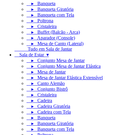
▸ Banqueta
▸ Banqueta Giratória
▸ Banqueta com Tela
▸ Poltrona
▸ Cristaleira
▸ Buffet (Balcão - Arca)
▸ Aparador (Console)
▸ Mesa de Canto (Lateral)
Tudo em Sala de Jantar
Sala de Estar ▾
▸ Conjunto Mesa de Jantar
▸ Conjunto Mesa de Jantar Elástica
▸ Mesa de Jantar
▸ Mesa de Jantar Elástica Extensível
▸ Canto Alemão
▸ Conjunto Bistrô
▸ Cristaleira
▸ Cadeira
▸ Cadeira Giratória
▸ Cadeira com Tela
▸ Banqueta
▸ Banqueta Giratória
▸ Banqueta com Tela
▸ Poltrona