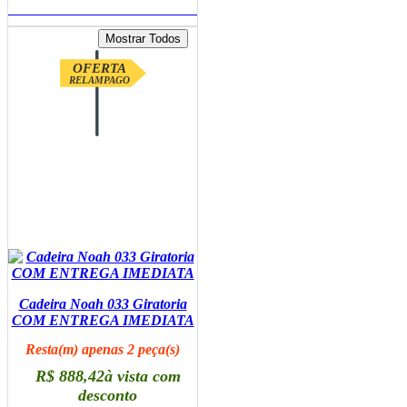
ADICIONAR AO CARRINHO
OFERTA
RELAMPAGO
Cadeira Noah 033 Giratoria
COM ENTREGA IMEDIATA
Resta(m) apenas 2 peça(s)
R$ 888,42
à vista com
desconto