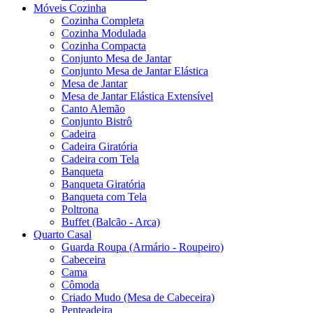
Móveis Cozinha
Cozinha Completa
Cozinha Modulada
Cozinha Compacta
Conjunto Mesa de Jantar
Conjunto Mesa de Jantar Elástica
Mesa de Jantar
Mesa de Jantar Elástica Extensível
Canto Alemão
Conjunto Bistrô
Cadeira
Cadeira Giratória
Cadeira com Tela
Banqueta
Banqueta Giratória
Banqueta com Tela
Poltrona
Buffet (Balcão - Arca)
Quarto Casal
Guarda Roupa (Armário - Roupeiro)
Cabeceira
Cama
Cômoda
Criado Mudo (Mesa de Cabeceira)
Penteadeira