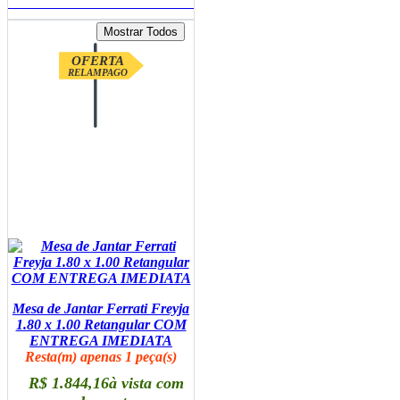
ADICIONAR AO CARRINHO
OFERTA
RELAMPAGO
Mesa de Jantar Ferrati Freyja
1.80 x 1.00 Retangular COM
ENTREGA IMEDIATA
Resta(m) apenas 1 peça(s)
R$ 1.844,16
à vista com