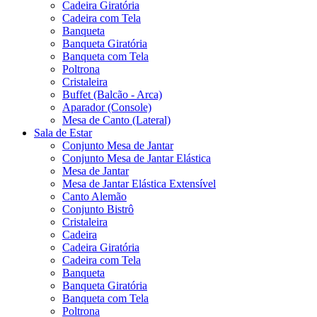
Cadeira Giratória
Cadeira com Tela
Banqueta
Banqueta Giratória
Banqueta com Tela
Poltrona
Cristaleira
Buffet (Balcão - Arca)
Aparador (Console)
Mesa de Canto (Lateral)
Sala de Estar
Conjunto Mesa de Jantar
Conjunto Mesa de Jantar Elástica
Mesa de Jantar
Mesa de Jantar Elástica Extensível
Canto Alemão
Conjunto Bistrô
Cristaleira
Cadeira
Cadeira Giratória
Cadeira com Tela
Banqueta
Banqueta Giratória
Banqueta com Tela
Poltrona