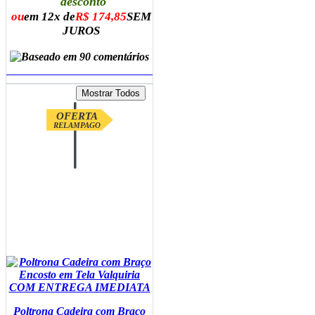
desconto
ou
em 12x de
R$ 174,85
SEM
JUROS
ADICIONAR AO CARRINHO
OFERTA
RELAMPAGO
Poltrona Cadeira com Braço