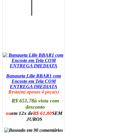
Banqueta Lilie BBAR1 com
Encosto em Tela COM
ENTREGA IMEDIATA
Resta(m) apenas 4 peça(s)
R$ 651,78
à vista com
desconto
ou
em 12x de
R$ 61,80
SEM
JUROS