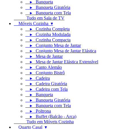
▸ Banqueta
▸ Banqueta Giratória
▸ Banqueta com Tela
Tudo em Sala de TV
Móveis Cozinha ▾
▸ Cozinha Completa
▸ Cozinha Modulada
▸ Cozinha Compacta
▸ Conjunto Mesa de Jantar
▸ Conjunto Mesa de Jantar Elástica
▸ Mesa de Jantar
▸ Mesa de Jantar Elástica Extensível
▸ Canto Alemão
▸ Conjunto Bistrô
▸ Cadeira
▸ Cadeira Giratória
▸ Cadeira com Tela
▸ Banqueta
▸ Banqueta Giratória
▸ Banqueta com Tela
▸ Poltrona
▸ Buffet (Balcão - Arca)
Tudo em Móveis Cozinha
Quarto Casal ▾