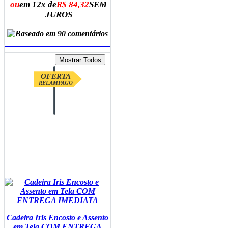
ou
em 12x de
R$ 84,32
SEM
JUROS
ADICIONAR AO CARRINHO
OFERTA
RELAMPAGO
Cadeira Iris Encosto e Assento
em Tela COM ENTREGA