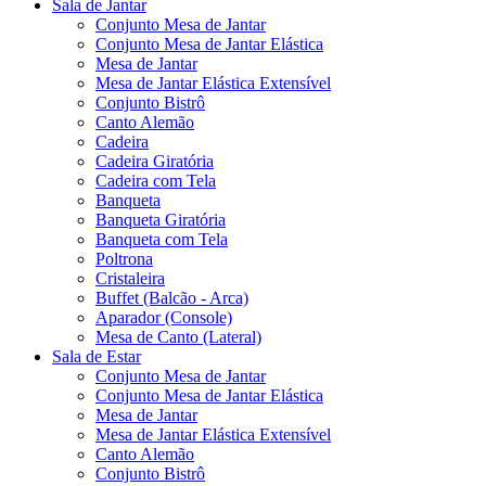
Sala de Jantar
Conjunto Mesa de Jantar
Conjunto Mesa de Jantar Elástica
Mesa de Jantar
Mesa de Jantar Elástica Extensível
Conjunto Bistrô
Canto Alemão
Cadeira
Cadeira Giratória
Cadeira com Tela
Banqueta
Banqueta Giratória
Banqueta com Tela
Poltrona
Cristaleira
Buffet (Balcão - Arca)
Aparador (Console)
Mesa de Canto (Lateral)
Sala de Estar
Conjunto Mesa de Jantar
Conjunto Mesa de Jantar Elástica
Mesa de Jantar
Mesa de Jantar Elástica Extensível
Canto Alemão
Conjunto Bistrô