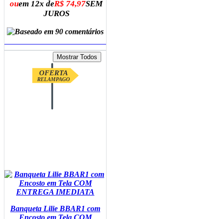
ou
em 12x de
R$ 74,97
SEM
JUROS
ADICIONAR AO CARRINHO
OFERTA
RELAMPAGO
Banqueta Lilie BBAR1 com
Encosto em Tela COM