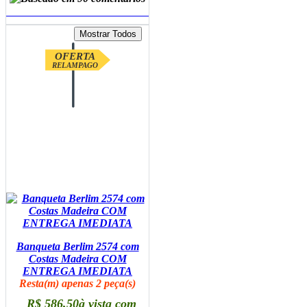
ADICIONAR AO CARRINHO
OFERTA
RELAMPAGO
Banqueta Berlim 2574 com
Costas Madeira COM
ENTREGA IMEDIATA
Resta(m) apenas 2 peça(s)
R$ 586,50
à vista com