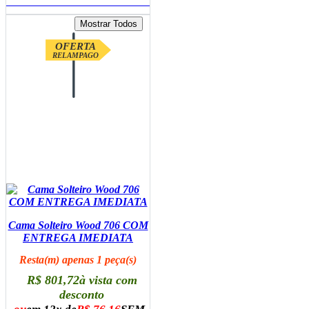
ADICIONAR AO CARRINHO
OFERTA
RELAMPAGO
Cama Solteiro Wood 706 COM
ENTREGA IMEDIATA
Resta(m) apenas 1 peça(s)
R$ 801,72
à vista com
desconto