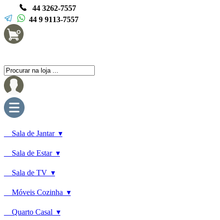
44 3262-7557
44 9 9113-7557
Sala de Jantar ▾
Sala de Estar ▾
Sala de TV ▾
Móveis Cozinha ▾
Quarto Casal ▾