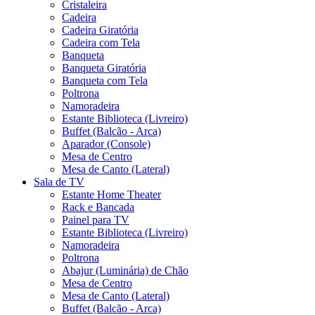
Cristaleira
Cadeira
Cadeira Giratória
Cadeira com Tela
Banqueta
Banqueta Giratória
Banqueta com Tela
Poltrona
Namoradeira
Estante Biblioteca (Livreiro)
Buffet (Balcão - Arca)
Aparador (Console)
Mesa de Centro
Mesa de Canto (Lateral)
Sala de TV
Estante Home Theater
Rack e Bancada
Painel para TV
Estante Biblioteca (Livreiro)
Namoradeira
Poltrona
Abajur (Luminária) de Chão
Mesa de Centro
Mesa de Canto (Lateral)
Buffet (Balcão - Arca)