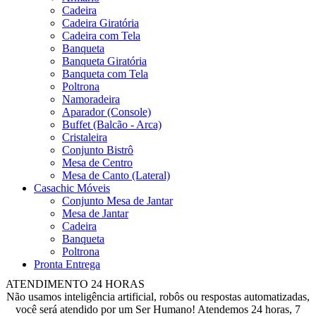
Cadeira
Cadeira Giratória
Cadeira com Tela
Banqueta
Banqueta Giratória
Banqueta com Tela
Poltrona
Namoradeira
Aparador (Console)
Buffet (Balcão - Arca)
Cristaleira
Conjunto Bistrô
Mesa de Centro
Mesa de Canto (Lateral)
Casachic Móveis
Conjunto Mesa de Jantar
Mesa de Jantar
Cadeira
Banqueta
Poltrona
Pronta Entrega
ATENDIMENTO 24 HORAS
Não usamos inteligência artificial, robôs ou respostas automatizadas,
você será atendido por um Ser Humano! Atendemos 24 horas, 7