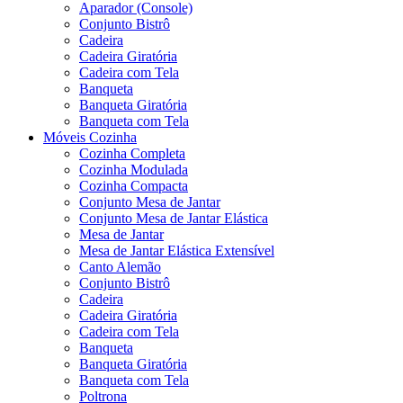
Aparador (Console)
Conjunto Bistrô
Cadeira
Cadeira Giratória
Cadeira com Tela
Banqueta
Banqueta Giratória
Banqueta com Tela
Móveis Cozinha
Cozinha Completa
Cozinha Modulada
Cozinha Compacta
Conjunto Mesa de Jantar
Conjunto Mesa de Jantar Elástica
Mesa de Jantar
Mesa de Jantar Elástica Extensível
Canto Alemão
Conjunto Bistrô
Cadeira
Cadeira Giratória
Cadeira com Tela
Banqueta
Banqueta Giratória
Banqueta com Tela
Poltrona