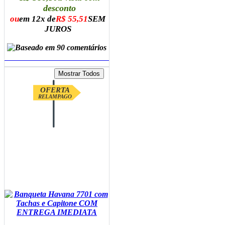
desconto
ou
em 12x de
R$ 55,51
SEM
JUROS
ADICIONAR AO CARRINHO
OFERTA
RELAMPAGO