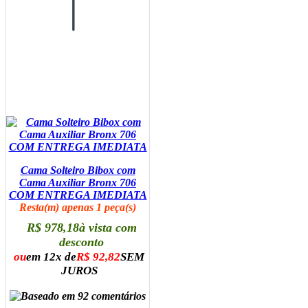
Cama Solteiro Bibox com
Cama Auxiliar Bronx 706
COM ENTREGA IMEDIATA
Resta(m) apenas 1 peça(s)
R$ 978,18
à vista com
desconto
ou
em 12x de
R$ 92,82
SEM
JUROS