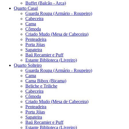
Buffet (Balcão - Arca)
Quarto Casal
Guarda Roupa (Armário - Roupeiro)
Cabeceira
Cama
Cômoda
Criado Mudo (Mesa de Cabeceira)
Penteadeira
Porta Jóias
Sapateira
Baú Recamier e Puff
Estante Biblioteca (Livreiro)
Quarto Solteiro
Guarda Roupa (Armário - Roupeiro)
Cama
Cama Bibox (Bicama)
Beliche e Triliche
Cabeceira
Cômoda
Criado Mudo (Mesa de Cabeceira)
Penteadeira
Porta Jóias
Sapateira
Baú Recamier e Puff
Estante Biblioteca (Livreiro)