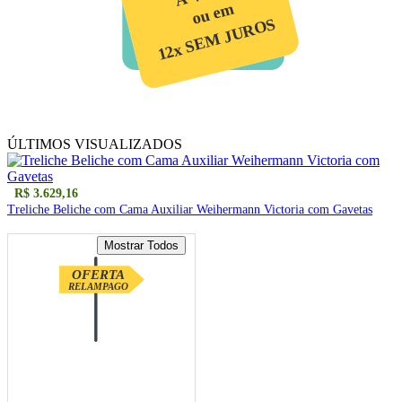
ou em
12x SEM JUROS
ÚLTIMOS VISUALIZADOS
R$ 3.629,16
Treliche Beliche com Cama Auxiliar Weihermann Victoria com Gavetas
OFERTA
RELAMPAGO