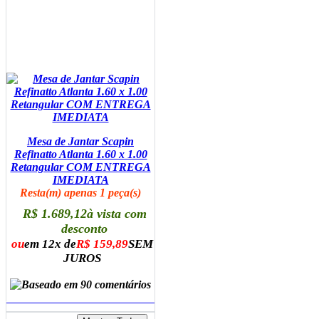
Mesa de Jantar Scapin
Refinatto Atlanta 1.60 x 1.00
Retangular COM ENTREGA
IMEDIATA
Resta(m) apenas 1 peça(s)
R$ 1.689,12
à vista com
desconto
ou
em 12x de
R$ 159,89
SEM
JUROS
ADICIONAR AO CARRINHO