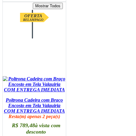
OFERTA
RELAMPAGO
Poltrona Cadeira com Braço
Encosto em Tela Valquiria
COM ENTREGA IMEDIATA
Resta(m) apenas 2 peça(s)
R$ 789,48
à vista com
desconto