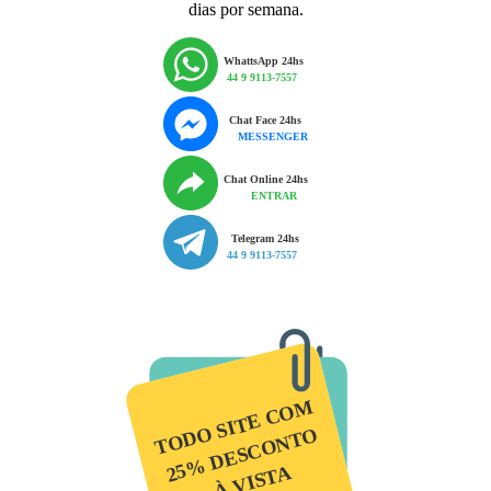
dias por semana.
WhattsApp 24hs
44 9 9113-7557
Chat Face 24hs
MESSENGER
Chat Online 24hs
ENTRAR
Telegram 24hs
44 9 9113-7557
TODO SITE COM
25% DESCONTO
À VISTA