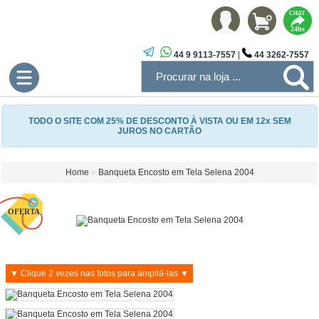
CHAT
24hs
44 9 9113-7557
|
44 3262-7557
TODO O SITE COM 25% DE DESCONTO À VISTA OU EM 12x SEM
JUROS NO CARTÃO
Home
»
Banqueta Encosto em Tela Selena 2004
▼ Clique 2 vezes nas fotos para ampliá-las ▼