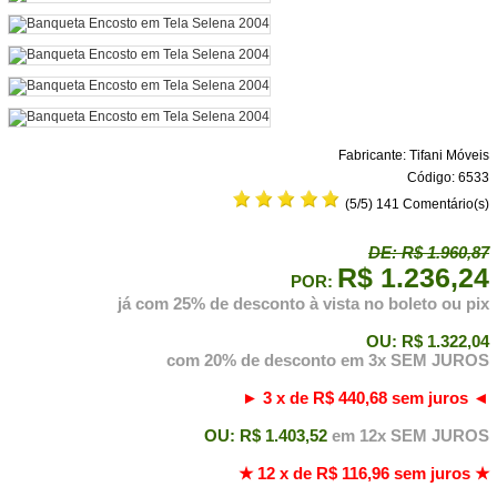
Fabricante:
Tifani Móveis
Código:
6533
(
5
/5)
141 Comentário(s)
DE: R$
1.960,87
R$ 1.236,24
POR:
já com 25% de desconto à vista no boleto ou pix
OU:
R$ 1.322,04
com 20% de desconto em 3x SEM JUROS
► 3 x de
R$ 440,68
sem juros ◄
OU:
R$ 1.403,52
em 12x SEM JUROS
★ 12 x de
R$ 116,96
sem juros ★