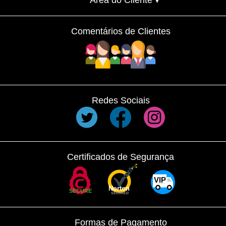
Área do Cliente ▾
Comentários de Clientes
Redes Sociais
Certificados de Segurança
VIP
EXPRESS
Norton
SECURE
SECURED
Formas de Pagamento