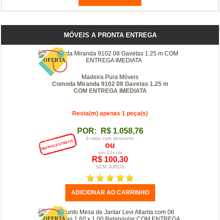
MÓVEIS A PRONTA ENTREGA
Madeira Pura Móveis
Comoda Miranda 9102 08 Gavetas 1.25 m
COM ENTREGA IMEDIATA
Resta(m) apenas 1 peça(s)
POR: R$ 1.058,76
à vista com desconto
ou
em 12x de
R$ 100,30
SEM JUROS