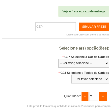
Veja o frete e prazo de entrega
Digite seu CEP sem pontos ou traços
Selecione a(s) opção(ões):
*
G07 Selecione a Cor da Cadeira
*
G03 Selecione o Tecido da Cadeira
Quantidade:
Este produto tem uma quantidade mínima de 2 unidades para compra