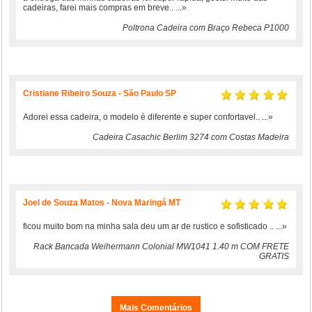
cadeiras, farei mais compras em breve..
...»
Poltrona Cadeira com Braço Rebeca P1000
Cristiane Ribeiro Souza - São Paulo SP
Adorei essa cadeira, o modelo é diferente e super confortavel..
...»
Cadeira Casachic Berlim 3274 com Costas Madeira
Joel de Souza Matos - Nova Maringá MT
ficou muito bom na minha sala deu um ar de rustico e sofisticado ..
...»
Rack Bancada Weihermann Colonial MW1041 1.40 m COM FRETE
GRATIS