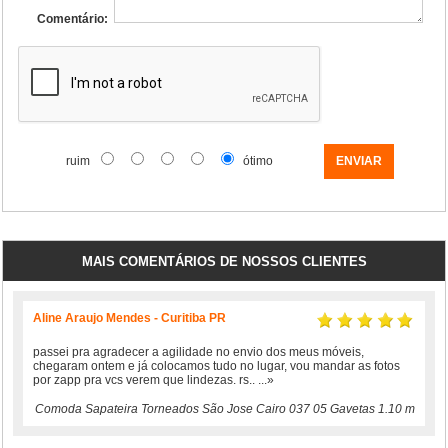
Comentário:
ruim
ótimo
MAIS COMENTÁRIOS DE NOSSOS CLIENTES
Aline Araujo Mendes - Curitiba PR
passei pra agradecer a agilidade no envio dos meus móveis,
chegaram ontem e já colocamos tudo no lugar, vou mandar as fotos
por zapp pra vcs verem que lindezas. rs..
...»
Comoda Sapateira Torneados São Jose Cairo 037 05 Gavetas 1.10 m