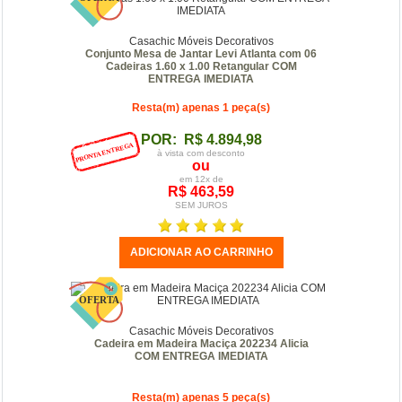
Casachic Móveis Decorativos
Conjunto Mesa de Jantar Levi Atlanta com 06
Cadeiras 1.60 x 1.00 Retangular COM
ENTREGA IMEDIATA
Resta(m) apenas 1 peça(s)
POR: R$ 4.894,98
à vista com desconto
ou
em 12x de
R$ 463,59
SEM JUROS
Casachic Móveis Decorativos
Cadeira em Madeira Maciça 202234 Alicia
COM ENTREGA IMEDIATA
Resta(m) apenas 5 peça(s)