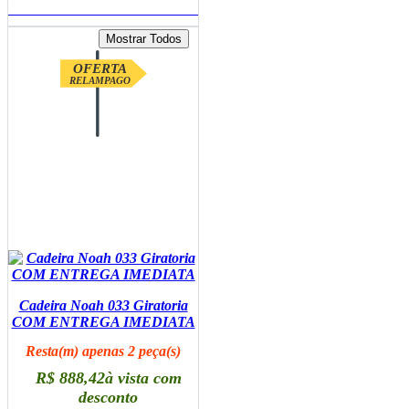
ADICIONAR AO CARRINHO
OFERTA
RELAMPAGO
Cadeira Noah 033 Giratoria
COM ENTREGA IMEDIATA
Resta(m) apenas 2 peça(s)
R$ 888,42
à vista com
desconto