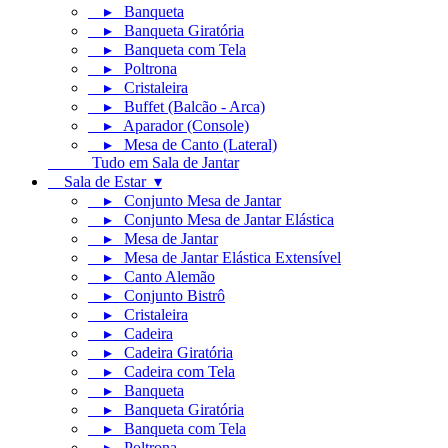
▸ Banqueta
▸ Banqueta Giratória
▸ Banqueta com Tela
▸ Poltrona
▸ Cristaleira
▸ Buffet (Balcão - Arca)
▸ Aparador (Console)
▸ Mesa de Canto (Lateral)
Tudo em Sala de Jantar
Sala de Estar ▾
▸ Conjunto Mesa de Jantar
▸ Conjunto Mesa de Jantar Elástica
▸ Mesa de Jantar
▸ Mesa de Jantar Elástica Extensível
▸ Canto Alemão
▸ Conjunto Bistrô
▸ Cristaleira
▸ Cadeira
▸ Cadeira Giratória
▸ Cadeira com Tela
▸ Banqueta
▸ Banqueta Giratória
▸ Banqueta com Tela
▸ Poltrona