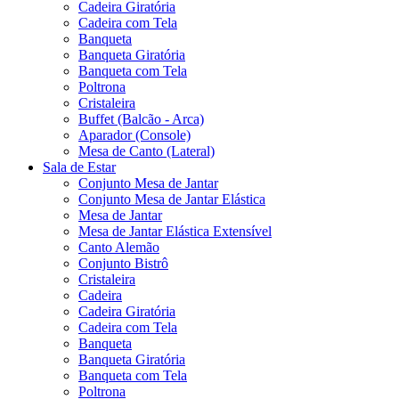
Cadeira Giratória
Cadeira com Tela
Banqueta
Banqueta Giratória
Banqueta com Tela
Poltrona
Cristaleira
Buffet (Balcão - Arca)
Aparador (Console)
Mesa de Canto (Lateral)
Sala de Estar
Conjunto Mesa de Jantar
Conjunto Mesa de Jantar Elástica
Mesa de Jantar
Mesa de Jantar Elástica Extensível
Canto Alemão
Conjunto Bistrô
Cristaleira
Cadeira
Cadeira Giratória
Cadeira com Tela
Banqueta
Banqueta Giratória
Banqueta com Tela
Poltrona