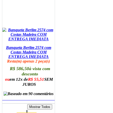
Banqueta Berlim 2574 com
Costas Madeira COM
ENTREGA IMEDIATA
Resta(m) apenas 2 peça(s)
R$ 586,50
à vista com
desconto
ou
em 12x de
R$ 55,51
SEM
JUROS
ADICIONAR AO CARRINHO