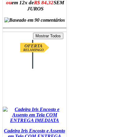
ou
em 12x de
R$ 84,32
SEM
JUROS
ADICIONAR AO CARRINHO
OFERTA
RELAMPAGO
Cadeira Iris Encosto e Assento
em Tela COM ENTREGA