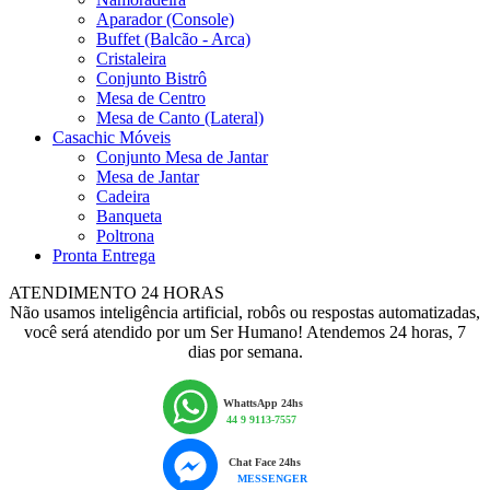
Aparador (Console)
Buffet (Balcão - Arca)
Cristaleira
Conjunto Bistrô
Mesa de Centro
Mesa de Canto (Lateral)
Casachic Móveis
Conjunto Mesa de Jantar
Mesa de Jantar
Cadeira
Banqueta
Poltrona
Pronta Entrega
ATENDIMENTO 24 HORAS
Não usamos inteligência artificial, robôs ou respostas automatizadas,
você será atendido por um Ser Humano! Atendemos 24 horas, 7
dias por semana.
WhattsApp 24hs
44 9 9113-7557
Chat Face 24hs
MESSENGER