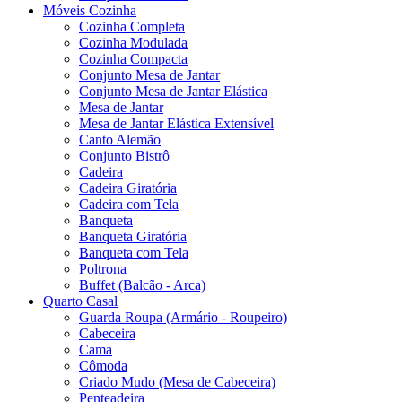
Móveis Cozinha
Cozinha Completa
Cozinha Modulada
Cozinha Compacta
Conjunto Mesa de Jantar
Conjunto Mesa de Jantar Elástica
Mesa de Jantar
Mesa de Jantar Elástica Extensível
Canto Alemão
Conjunto Bistrô
Cadeira
Cadeira Giratória
Cadeira com Tela
Banqueta
Banqueta Giratória
Banqueta com Tela
Poltrona
Buffet (Balcão - Arca)
Quarto Casal
Guarda Roupa (Armário - Roupeiro)
Cabeceira
Cama
Cômoda
Criado Mudo (Mesa de Cabeceira)
Penteadeira