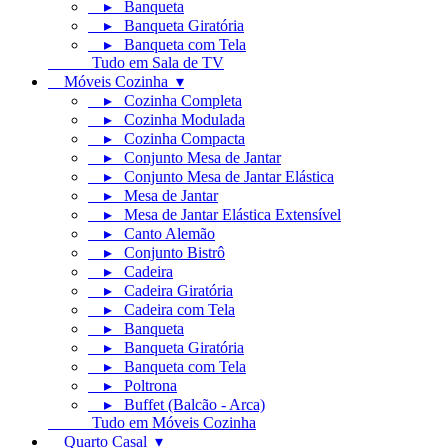
▸ Banqueta
▸ Banqueta Giratória
▸ Banqueta com Tela
Tudo em Sala de TV
Móveis Cozinha ▾
▸ Cozinha Completa
▸ Cozinha Modulada
▸ Cozinha Compacta
▸ Conjunto Mesa de Jantar
▸ Conjunto Mesa de Jantar Elástica
▸ Mesa de Jantar
▸ Mesa de Jantar Elástica Extensível
▸ Canto Alemão
▸ Conjunto Bistrô
▸ Cadeira
▸ Cadeira Giratória
▸ Cadeira com Tela
▸ Banqueta
▸ Banqueta Giratória
▸ Banqueta com Tela
▸ Poltrona
▸ Buffet (Balcão - Arca)
Tudo em Móveis Cozinha
Quarto Casal ▾