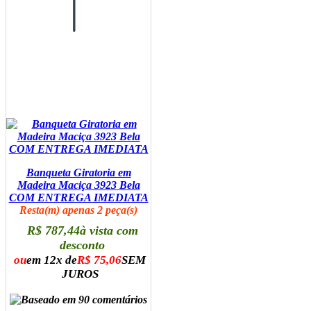
Banqueta Giratoria em
Madeira Maciça 3923 Bela
COM ENTREGA IMEDIATA
Resta(m) apenas 2 peça(s)
R$ 787,44
à vista com
desconto
ou
em 12x de
R$ 75,06
SEM
JUROS