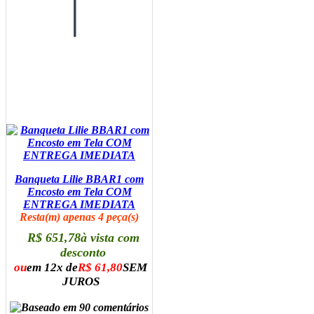
Banqueta Lilie BBAR1 com
Encosto em Tela COM
ENTREGA IMEDIATA
Resta(m) apenas 4 peça(s)
R$ 651,78
à vista com
desconto
ou
em 12x de
R$ 61,80
SEM
JUROS