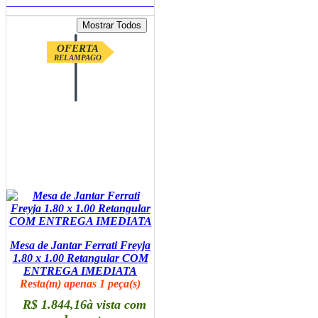
ADICIONAR AO CARRINHO
OFERTA
RELAMPAGO
Mesa de Jantar Ferrati Freyja
1.80 x 1.00 Retangular COM
ENTREGA IMEDIATA
Resta(m) apenas 1 peça(s)
R$ 1.844,16
à vista com