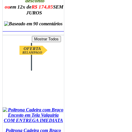
desconto
ou
em 12x de
R$ 174,85
SEM
JUROS
ADICIONAR AO CARRINHO
OFERTA
RELAMPAGO
Poltrona Cadeira com Braço